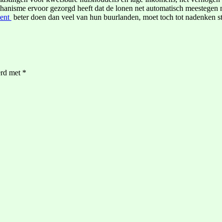
anisme ervoor gezorgd heeft dat de lonen net automatisch meestegen m
cent
beter doen dan veel van hun buurlanden, moet toch tot nadenken
erd met
*