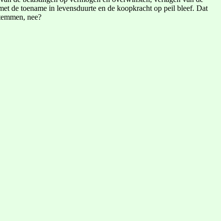
et de toename in levensduurte en de koopkracht op peil bleef. Dat
 stemmen, nee?