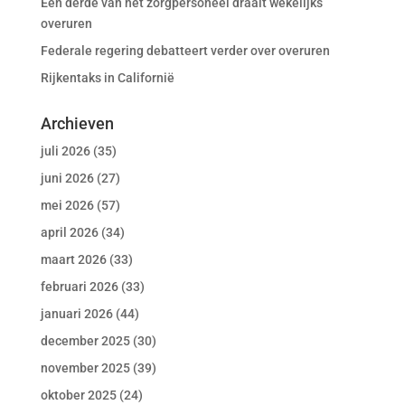
Een derde van het zorgpersoneel draait wekelijks
overuren
Federale regering debatteert verder over overuren
Rijkentaks in Californië
Archieven
juli 2026
(35)
juni 2026
(27)
mei 2026
(57)
april 2026
(34)
maart 2026
(33)
februari 2026
(33)
januari 2026
(44)
december 2025
(30)
november 2025
(39)
oktober 2025
(24)