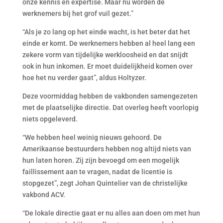
onze kennis en expertise. Maar nu worden de
werknemers bij het grof vuil gezet.”
“Als je zo lang op het einde wacht, is het beter dat het
einde er komt. De werknemers hebben al heel lang een
zekere vorm van tijdelijke werkloosheid en dat snijdt
ook in hun inkomen. Er moet duidelijkheid komen over
hoe het nu verder gaat”, aldus Holtyzer.
Deze voormiddag hebben de vakbonden samengezeten
met de plaatselijke directie. Dat overleg heeft voorlopig
niets opgeleverd.
“We hebben heel weinig nieuws gehoord. De
Amerikaanse bestuurders hebben nog altijd niets van
hun laten horen. Zij zijn bevoegd om een mogelijk
faillissement aan te vragen, nadat de licentie is
stopgezet”, zegt Johan Quintelier van de christelijke
vakbond ACV.
“De lokale directie gaat er nu alles aan doen om met hun