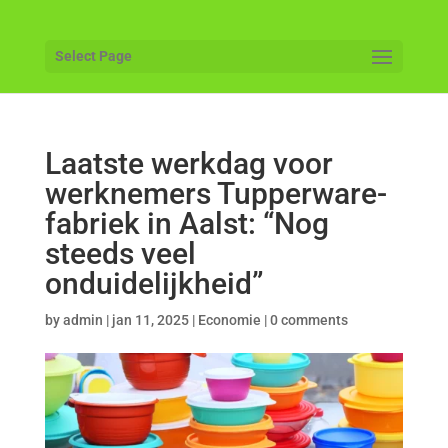
Select Page
Laatste werkdag voor
werknemers Tupperware-
fabriek in Aalst: “Nog
steeds veel
onduidelijkheid”
by
admin
|
jan 11, 2025
|
Economie
|
0 comments