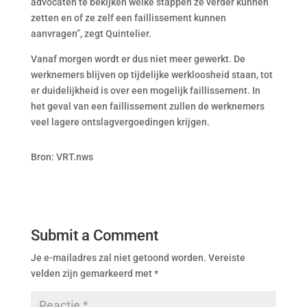
advocaten te bekijken welke stappen ze verder kunnen
zetten en of ze zelf een faillissement kunnen
aanvragen”, zegt Quintelier.
Vanaf morgen wordt er dus niet meer gewerkt. De
werknemers blijven op tijdelijke werkloosheid staan, tot
er duidelijkheid is over een mogelijk faillissement. In
het geval van een faillissement zullen de werknemers
veel lagere ontslagvergoedingen krijgen.
Bron: VRT.nws
Submit a Comment
Je e-mailadres zal niet getoond worden.
Vereiste
velden zijn gemarkeerd met
*