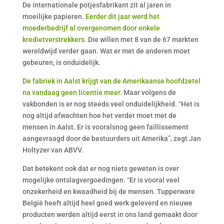
De internationale potjesfabrikant zit al jaren in
moeilijke papieren.
Eerder dit jaar werd het
moederbedrijf al overgenomen door enkele
kredietverstrekkers.
Die willen met 8 van de 67 markten
wereldwijd verder gaan. Wat er met de anderen moet
gebeuren, is onduidelijk.
De fabriek in Aalst krijgt van de Amerikaanse hoofdzetel
na vandaag geen licentie meer.
Maar volgens de
vakbonden is er nog steeds veel onduidelijkheid. “Het is
nog altijd afwachten hoe het verder moet met de
mensen in Aalst. Er is vooralsnog geen faillissement
aangevraagd door de bestuurders uit Amerika”, zegt Jan
Holtyzer van ABVV.
Dat betekent ook dat er nog niets geweten is over
mogelijke ontslagvergoedingen. “Er is vooral veel
onzekerheid en kwaadheid bij de mensen. Tupperware
België heeft altijd heel goed werk geleverd en nieuwe
producten werden altijd eerst in ons land gemaakt door