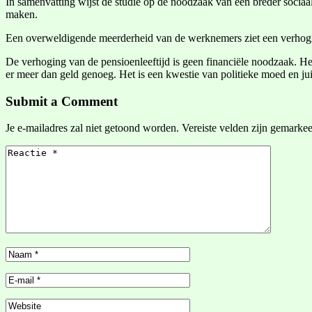
In samenvatting wijst de studie op de noodzaak van een breder sociaa
maken.
Een overweldigende meerderheid van de werknemers ziet een verhoging
De verhoging van de pensioenleeftijd is geen financiële noodzaak. Het
er meer dan geld genoeg. Het is een kwestie van politieke moed en juis
Submit a Comment
Je e-mailadres zal niet getoond worden.
Vereiste velden zijn gemarke