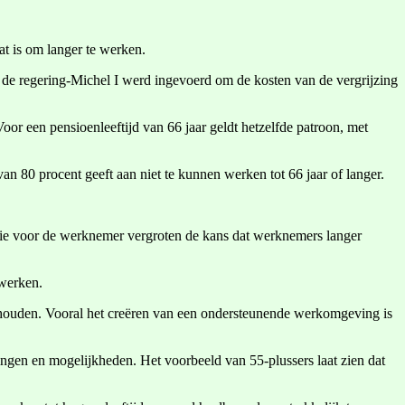
at is om langer te werken.
or de regering-Michel I werd ingevoerd om de kosten van de vergrijzing
oor een pensioenleeftijd van 66 jaar geldt hetzelfde patroon, met
n 80 procent geeft aan niet te kunnen werken tot 66 jaar of langer.
mie voor de werknemer vergroten de kans dat werknemers langer
 werken.
 houden. Vooral het creëren van een ondersteunende werkomgeving is
ingen en mogelijkheden. Het voorbeeld van 55-plussers laat zien dat