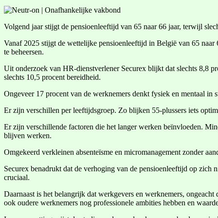
Volgend jaar stijgt de pensioenleeftijd van 65 naar 66 jaar, terwijl s
Vanaf 2025 stijgt de wettelijke pensioenleeftijd in België van 65 naa
te beheersen.
Uit onderzoek van HR-dienstverlener Securex blijkt dat slechts 8,8 pr
slechts 10,5 procent bereidheid.
Ongeveer 17 procent van de werknemers denkt fysiek en mentaal in sta
Er zijn verschillen per leeftijdsgroep. Zo blijken 55-plussers iets op
Er zijn verschillende factoren die het langer werken beïnvloeden. 
blijven werken.
Omgekeerd verkleinen absenteïsme en micromanagement zonder aandac
Securex benadrukt dat de verhoging van de pensioenleeftijd op zich
cruciaal.
Daarnaast is het belangrijk dat werkgevers en werknemers, ongeacht d
ook oudere werknemers nog professionele ambities hebben en waardev