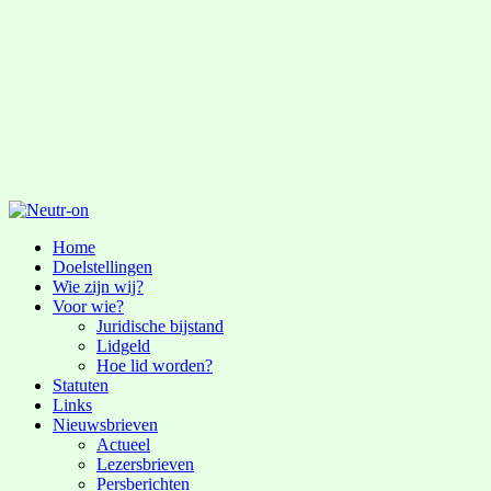
Home
Doelstellingen
Wie zijn wij?
Voor wie?
Juridische bijstand
Lidgeld
Hoe lid worden?
Statuten
Links
Nieuwsbrieven
Actueel
Lezersbrieven
Persberichten