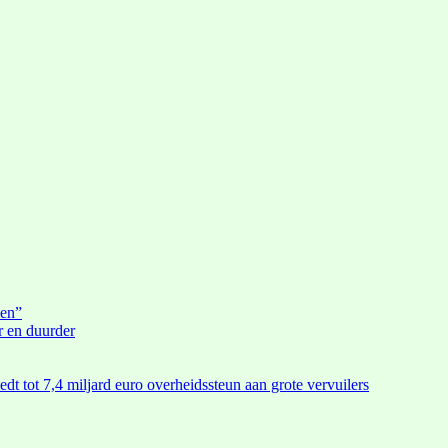
den”
r en duurder
edt tot 7,4 miljard euro overheidssteun aan grote vervuilers