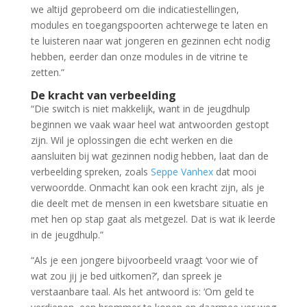
we altijd geprobeerd om die indicatiestellingen,
modules en toegangspoorten achterwege te laten en
te luisteren naar wat jongeren en gezinnen echt nodig
hebben, eerder dan onze modules in de vitrine te
zetten.”
De kracht van verbeelding
“Die switch is niet makkelijk, want in de jeugdhulp
beginnen we vaak waar heel wat antwoorden gestopt
zijn. Wil je oplossingen die echt werken en die
aansluiten bij wat gezinnen nodig hebben, laat dan de
verbeelding spreken, zoals
Seppe Vanhex
dat mooi
verwoordde. Onmacht kan ook een kracht zijn, als je
die deelt met de mensen in een kwetsbare situatie en
met hen op stap gaat als metgezel. Dat is wat ik leerde
in de jeugdhulp.”
“Als je een jongere bijvoorbeeld vraagt ‘voor wie of
wat zou jij je bed uitkomen?’, dan spreek je
verstaanbare taal. Als het antwoord is: ‘Om geld te