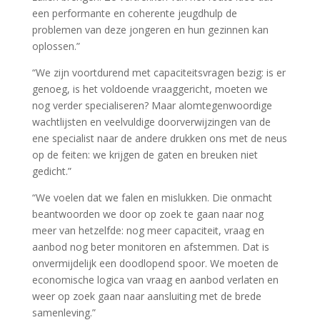
een performante en coherente jeugdhulp de
problemen van deze jongeren en hun gezinnen kan
oplossen.”
“We zijn voortdurend met capaciteitsvragen bezig: is er
genoeg, is het voldoende vraaggericht, moeten we
nog verder specialiseren? Maar alomtegenwoordige
wachtlijsten en veelvuldige doorverwijzingen van de
ene specialist naar de andere drukken ons met de neus
op de feiten: we krijgen de gaten en breuken niet
gedicht.”
“We voelen dat we falen en mislukken. Die onmacht
beantwoorden we door op zoek te gaan naar nog
meer van hetzelfde: nog meer capaciteit, vraag en
aanbod nog beter monitoren en afstemmen. Dat is
onvermijdelijk een doodlopend spoor. We moeten de
economische logica van vraag en aanbod verlaten en
weer op zoek gaan naar aansluiting met de brede
samenleving.”