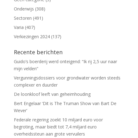
Onderwijs
(308)
Sectoren
(491)
Varia
(407)
Verkiezingen 2024
(137)
Recente berichten
Guido’s boerderij werd onteigend: “Ik rij 2,5 uur naar
mijn velden”
Vergunningsdossiers voor grondwater worden steeds
complexer en duurder
De loonkloof leeft van geheimhouding
Bert Engelaar ‘Dit is The Truman Show van Bart De
Wever’
Federale regering zoekt 10 miljard euro voor
begroting, maar biedt tot 7,4 miljard euro
overheidssteun aan grote vervuilers