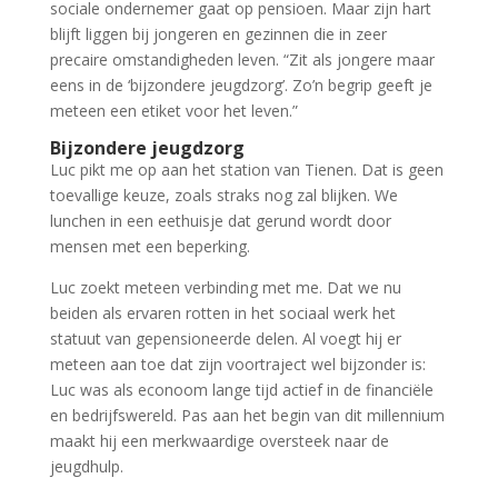
sociale ondernemer gaat op pensioen. Maar zijn hart
blijft liggen bij jongeren en gezinnen die in zeer
precaire omstandigheden leven. “Zit als jongere maar
eens in de ‘bijzondere jeugdzorg’. Zo’n begrip geeft je
meteen een etiket voor het leven.”
Bijzondere jeugdzorg
Luc pikt me op aan het station van Tienen. Dat is geen
toevallige keuze, zoals straks nog zal blijken. We
lunchen in een eethuisje dat gerund wordt door
mensen met een beperking.
Luc zoekt meteen verbinding met me. Dat we nu
beiden als ervaren rotten in het sociaal werk het
statuut van gepensioneerde delen. Al voegt hij er
meteen aan toe dat zijn voortraject wel bijzonder is:
Luc was als econoom lange tijd actief in de financiële
en bedrijfswereld. Pas aan het begin van dit millennium
maakt hij een merkwaardige oversteek naar de
jeugdhulp.