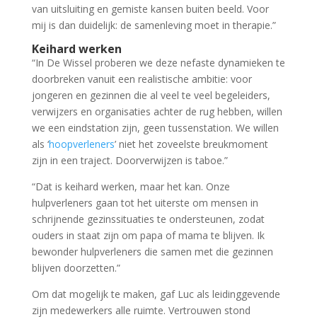
van uitsluiting en gemiste kansen buiten beeld. Voor
mij is dan duidelijk: de samenleving moet in therapie.”
Keihard werken
“In De Wissel proberen we deze nefaste dynamieken te
doorbreken vanuit een realistische ambitie: voor
jongeren en gezinnen die al veel te veel begeleiders,
verwijzers en organisaties achter de rug hebben, willen
we een eindstation zijn, geen tussenstation. We willen
als ‘
hoopverleners
’ niet het zoveelste breukmoment
zijn in een traject. Doorverwijzen is taboe.”
“Dat is keihard werken, maar het kan. Onze
hulpverleners gaan tot het uiterste om mensen in
schrijnende gezinssituaties te ondersteunen, zodat
ouders in staat zijn om papa of mama te blijven. Ik
bewonder hulpverleners die samen met die gezinnen
blijven doorzetten.”
Om dat mogelijk te maken, gaf Luc als leidinggevende
zijn medewerkers alle ruimte. Vertrouwen stond