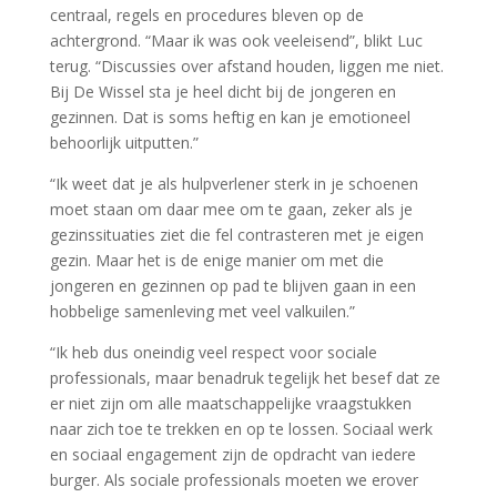
centraal, regels en procedures bleven op de
achtergrond. “Maar ik was ook veeleisend”, blikt Luc
terug. “Discussies over afstand houden, liggen me niet.
Bij De Wissel sta je heel dicht bij de jongeren en
gezinnen. Dat is soms heftig en kan je emotioneel
behoorlijk uitputten.”
“Ik weet dat je als hulpverlener sterk in je schoenen
moet staan om daar mee om te gaan, zeker als je
gezinssituaties ziet die fel contrasteren met je eigen
gezin. Maar het is de enige manier om met die
jongeren en gezinnen op pad te blijven gaan in een
hobbelige samenleving met veel valkuilen.”
“Ik heb dus oneindig veel respect voor sociale
professionals, maar benadruk tegelijk het besef dat ze
er niet zijn om alle maatschappelijke vraagstukken
naar zich toe te trekken en op te lossen. Sociaal werk
en sociaal engagement zijn de opdracht van iedere
burger. Als sociale professionals moeten we erover