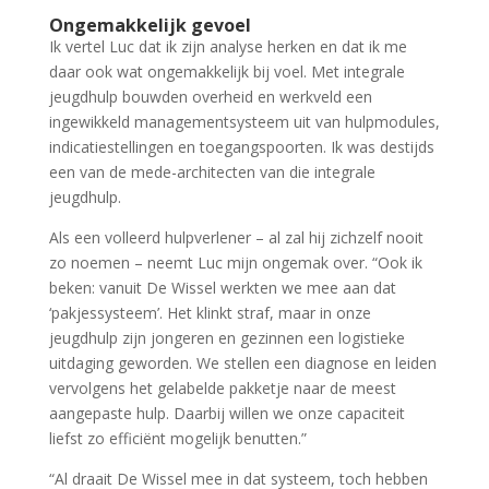
Ongemakkelijk gevoel
Ik vertel Luc dat ik zijn analyse herken en dat ik me
daar ook wat ongemakkelijk bij voel. Met integrale
jeugdhulp bouwden overheid en werkveld een
ingewikkeld managementsysteem uit van hulpmodules,
indicatiestellingen en toegangspoorten. Ik was destijds
een van de mede-architecten van die integrale
jeugdhulp.
Als een volleerd hulpverlener – al zal hij zichzelf nooit
zo noemen – neemt Luc mijn ongemak over. “Ook ik
beken: vanuit De Wissel werkten we mee aan dat
‘pakjessysteem’. Het klinkt straf, maar in onze
jeugdhulp zijn jongeren en gezinnen een logistieke
uitdaging geworden. We stellen een diagnose en leiden
vervolgens het gelabelde pakketje naar de meest
aangepaste hulp. Daarbij willen we onze capaciteit
liefst zo efficiënt mogelijk benutten.”
“Al draait De Wissel mee in dat systeem, toch hebben