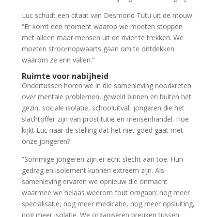
Luc schudt een citaat van Desmond Tutu uit de mouw:
“Er komt een moment waarop we moeten stoppen
met alleen maar mensen uit de rivier te trekken. We
moeten stroomopwaarts gaan om te ontdekken
waarom ze erin vallen.”
Ruimte voor nabijheid
Ondertussen horen we in die samenleving noodkreten
over mentale problemen, geweld binnen en buiten het
gezin, sociale isolatie, schooluitval, jongeren die het
slachtoffer zijn van prostitutie en mensenhandel. Hoe
kijkt Luc naar de stelling dat het niet goed gaat met
onze jongeren?
“Sommige jongeren zijn er echt slecht aan toe. Hun
gedrag en isolement kunnen extreem zijn. Als
samenleving ervaren we opnieuw die onmacht
waarmee we helaas weerom fout omgaan: nog meer
specialisatie, nog meer medicatie, nog meer opsluiting,
nog meer isolatie. We organiseren breuken tussen