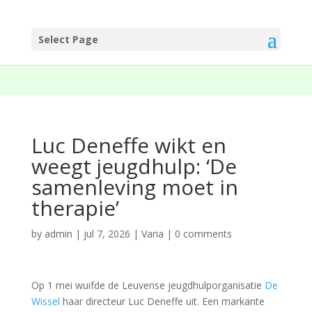
Select Page
Luc Deneffe wikt en
weegt jeugdhulp: ‘De
samenleving moet in
therapie’
by
admin
|
jul 7, 2026
|
Varia
|
0 comments
Op 1 mei wuifde de Leuvense jeugdhulporganisatie
De
Wissel
haar directeur Luc Deneffe uit. Een markante