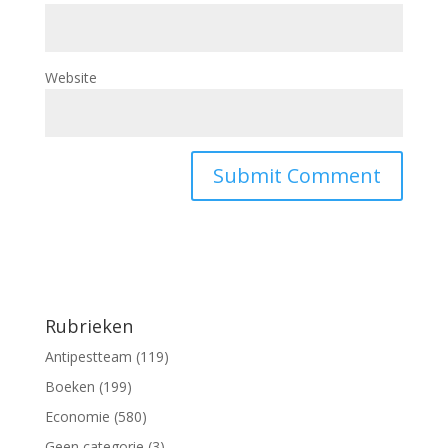
Website
Rubrieken
Antipestteam
(119)
Boeken
(199)
Economie
(580)
Geen categorie
(3)