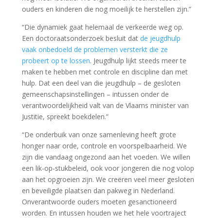
ouders en kinderen die nog moeilijk te herstellen zijn.”
“Die dynamiek gaat helemaal de verkeerde weg op.
Een doctoraatsonderzoek besluit dat
de jeugdhulp
vaak onbedoeld de problemen versterkt die ze
probeert op te lossen
. Jeugdhulp lijkt steeds meer te
maken te hebben met controle en discipline dan met
hulp. Dat een deel van die jeugdhulp – de gesloten
gemeenschapsinstellingen – intussen onder de
verantwoordelijkheid valt van de Vlaams minister van
Justitie, spreekt boekdelen.”
“De onderbuik van onze samenleving heeft grote
honger naar orde, controle en voorspelbaarheid. We
zijn die vandaag ongezond aan het voeden. We willen
een lik-op-stukbeleid, ook voor jongeren die nog volop
aan het opgroeien zijn. We creëren veel meer gesloten
en beveiligde plaatsen dan pakweg in Nederland.
Onverantwoorde ouders moeten gesanctioneerd
worden. En intussen houden we het hele voortraject