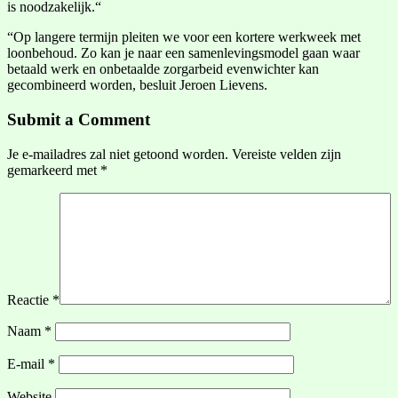
is noodzakelijk.“
“Op langere termijn pleiten we voor een kortere werkweek met
loonbehoud. Zo kan je naar een samenlevingsmodel gaan waar
betaald werk en onbetaalde zorgarbeid evenwichter kan
gecombineerd worden, besluit Jeroen Lievens.
Submit a Comment
Je e-mailadres zal niet getoond worden.
Vereiste velden zijn
gemarkeerd met
*
Reactie
*
Naam
*
E-mail
*
Website