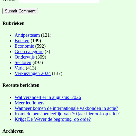
Rubrieken
Antipestteam
(121)
Boeken
(199)
Economie
(592)
Geen categorie
(3)
Onderwijs
(309)
Sectoren
(497)
Varia
(413)
Verkiezingen 2024
(137)
Recente berichten
Wat verandert er in augustus 2026
Meer leefloners
Wanneer komen de internationale vakbonden in actie?
Komt de pensioenleeftijd van 70 jaar hier ook op tafel?
Krijgt De Wever de begroting op orde?
Archieven