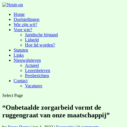
Home
Doelstellingen
Wie zijn wij?
Voor wie?
Juridische bijstand
Lidgeld
Hoe lid worden?
Statuten
Links
Nieuwsbrieven
Actueel
Lezersbrieven
Persberichten
Contact
Vacatures
Select Page
“Onbetaalde zorgarbeid vormt de
ruggengraat van onze maatschappij”