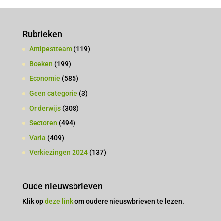
Rubrieken
Antipestteam
(119)
Boeken
(199)
Economie
(585)
Geen categorie
(3)
Onderwijs
(308)
Sectoren
(494)
Varia
(409)
Verkiezingen 2024
(137)
Oude nieuwsbrieven
Klik op
deze link
om oudere nieuswbrieven te lezen.