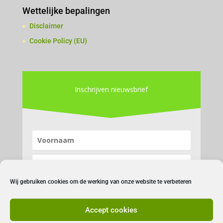
Wettelijke bepalingen
Disclaimer
Cookie Policy (EU)
Inschrijven nieuwsbrief
Wij gebruiken cookies om de werking van onze website te verbeteren
Accept cookies
Inschrijven