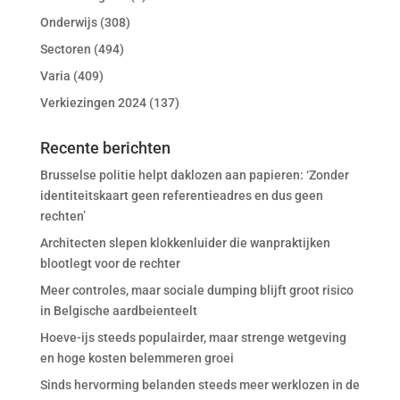
Onderwijs
(308)
Sectoren
(494)
Varia
(409)
Verkiezingen 2024
(137)
Recente berichten
Brusselse politie helpt daklozen aan papieren: ‘Zonder
identiteitskaart geen referentieadres en dus geen
rechten’
Architecten slepen klokkenluider die wanpraktijken
blootlegt voor de rechter
Meer controles, maar sociale dumping blijft groot risico
in Belgische aardbeienteelt
Hoeve-ijs steeds populairder, maar strenge wetgeving
en hoge kosten belemmeren groei
Sinds hervorming belanden steeds meer werklozen in de