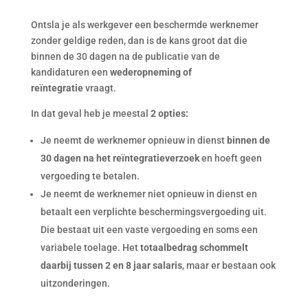
Ontsla je als werkgever een beschermde werknemer
zonder geldige reden, dan is de kans groot dat die
binnen de 30 dagen na de publicatie van de
kandidaturen een
wederopneming of
reïntegratie
vraagt.
In dat geval heb je meestal
2 opties:
Je neemt de werknemer opnieuw in dienst
binnen de
30 dagen na het reïntegratieverzoek
en hoeft geen
vergoeding te betalen.
Je neemt de werknemer niet opnieuw in dienst en
betaalt een verplichte beschermingsvergoeding uit.
Die bestaat uit een vaste vergoeding en soms een
variabele toelage. Het
totaalbedrag schommelt
daarbij tussen 2 en 8 jaar salaris
, maar er bestaan ook
uitzonderingen.