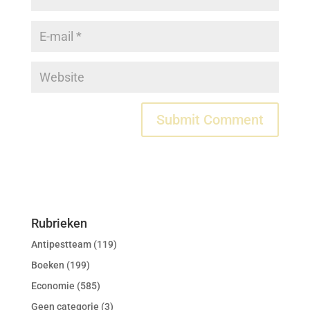
Rubrieken
Antipestteam
(119)
Boeken
(199)
Economie
(585)
Geen categorie
(3)