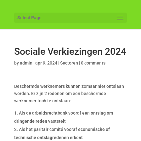
Select Page
Sociale Verkiezingen 2024
by
admin
|
apr 9, 2024
|
Sectoren
|
0 comments
Beschermde werknemers kunnen zomaar niet ontslaan
worden. Er zijn 2 redenen om een beschermde
werknemer toch te ontslaan:
Als de arbeidsrechtbank vooraf een
ontslag om
dringende reden
vaststelt
Als het paritair comité vooraf
economische of
technische ontslagredenen erkent