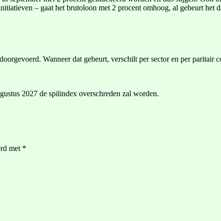
atieven – gaat het brutoloon met 2 procent omhoog, al gebeurt het daar 
gevoerd. Wanneer dat gebeurt, verschilt per sector en per paritair com
gustus 2027 de spilindex overschreden zal worden.
erd met
*