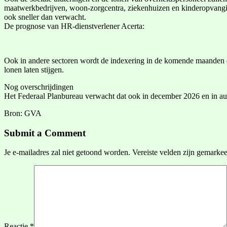
maatwerkbedrijven, woon-zorgcentra, ziekenhuizen en kinderopvanginiti
ook sneller dan verwacht.
De prognose van HR-dienstverlener Acerta:
Ook in andere sectoren wordt de indexering in de komende maanden door
lonen laten stijgen.
Nog overschrijdingen
Het Federaal Planbureau verwacht dat ook in december 2026 en in au
Bron: GVA
Submit a Comment
Je e-mailadres zal niet getoond worden.
Vereiste velden zijn gemarke
Reactie
*