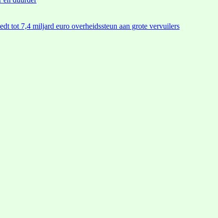
edt tot 7,4 miljard euro overheidssteun aan grote vervuilers