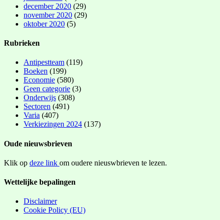
december 2020
(29)
november 2020
(29)
oktober 2020
(5)
Rubrieken
Antipestteam
(119)
Boeken
(199)
Economie
(580)
Geen categorie
(3)
Onderwijs
(308)
Sectoren
(491)
Varia
(407)
Verkiezingen 2024
(137)
Oude nieuwsbrieven
Klik op
deze link
om oudere nieuswbrieven te lezen.
Wettelijke bepalingen
Disclaimer
Cookie Policy (EU)