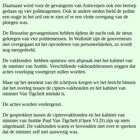
Daarnaast werd voor de gevangenis van Antwerpen ook een beroep
gedaan op vier politieagenten. Ook in andere steden hield de politie
een oogje in het zeil om te zien of er een vlotte overgang van de
ploegen was.
De Brusselse gevangenissen hebben tijdens de nacht ook de steun
gekregen van vier politiemensen. In Wallonië zijn de gouverneurs
niet overgegaan tot het opvorderen van personeelsleden, zo wordt
nog meegedeeld.
De vakbonden hebben opnieuw een afspraak met het kabinet van
de minister van Justitie. Verschillende vakbondsbronnen zeggen dat
acties voorlopig voortgezet zullen worden.
Maar op het moment van dit schrijven kregen we het bericht binnen
dat het overleg tussen de cipiers-vakbonden en het kabinet van
minister Van Tigchelt mislukt is.
De acties worden verdergezet.
De gesprekken tussen de cipiersvakbonden en het kabinet van
minister van Justitie Paul Van Tigchelt (Open VLD) zijn op niets
uitgedraaid. De vakbonden waren er bovendien niet over te spreken
dat de minister zelf niet aanwezig was.