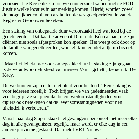
voorzien. De Regie der Gebouwen onderzoekt samen met de FOD
Justitie welke locaties in aanmerking komen. Hierbij worden zowel
de mogelijkheden binnen als buiten de vastgoedportefeuille van de
Regie der Gebouwen bekeken.
Een staking van onbepaalde duur veroorzaakt heel wat leed bij de
gedetineerden. Dat kaartte advocaat Dimitri de Béco al aan, die zijn
cliënten niet zoals afgesproken kon spreken. Het weegt ook door op
de familie van gedetineerden, want zij kunnen niet altijd op bezoek
komen.
“Maar het feit dat we voor onbepaalde duur in staking zijn gegaan,
is de verantwoordelijkheid van meneer Van Tigchelt”, benadrukt De
Kaey.
De vakbonden zijn echter niet blind voor het leed. “Een staking is
voor iedereen moeilijk. Toch krijgen we van gedetineerden vaak
veel begrip. Ze snappen dat betere werkomstandigheden voor
cipiers ook betekenen dat de levensomstandigheden voor hen
uiteindelijk verbeteren.”
Vanaf maandag 8 april staakt het gevangenispersoneel niet meer elke
dag in alle gevangenissen tegelijk, maar wordt er elke dag in een
andere provincie gestaakt. Dat meldt VRT Nieuws.