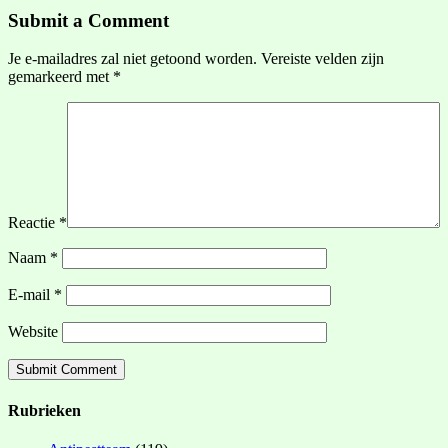
Submit a Comment
Je e-mailadres zal niet getoond worden.
Vereiste velden zijn
gemarkeerd met
*
Reactie
*
Naam
*
E-mail
*
Website
Rubrieken