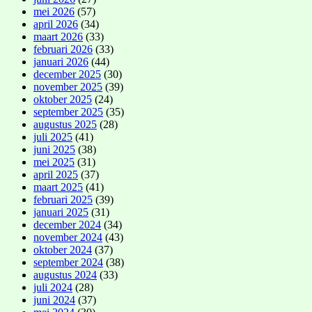
mei 2026
(57)
april 2026
(34)
maart 2026
(33)
februari 2026
(33)
januari 2026
(44)
december 2025
(30)
november 2025
(39)
oktober 2025
(24)
september 2025
(35)
augustus 2025
(28)
juli 2025
(41)
juni 2025
(38)
mei 2025
(31)
april 2025
(37)
maart 2025
(41)
februari 2025
(39)
januari 2025
(31)
december 2024
(34)
november 2024
(43)
oktober 2024
(37)
september 2024
(38)
augustus 2024
(33)
juli 2024
(28)
juni 2024
(37)