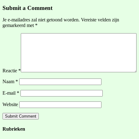
Submit a Comment
Je e-mailadres zal niet getoond worden.
Vereiste velden zijn
gemarkeerd met
*
Reactie
*
Naam
*
E-mail
*
Website
Rubrieken