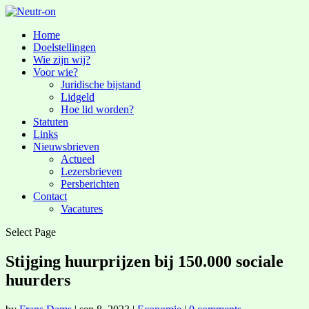
Home
Doelstellingen
Wie zijn wij?
Voor wie?
Juridische bijstand
Lidgeld
Hoe lid worden?
Statuten
Links
Nieuwsbrieven
Actueel
Lezersbrieven
Persberichten
Contact
Vacatures
Select Page
Stijging huurprijzen bij 150.000 sociale
huurders