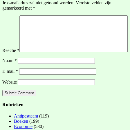
Je e-mailadres zal niet getoond worden.
Vereiste velden zijn
gemarkeerd met
*
Reactie
*
Naam
*
E-mail
*
Website
Rubrieken
Antipestteam
(119)
Boeken
(199)
Economie
(580)