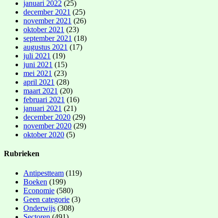
januari 2022
(25)
december 2021
(25)
november 2021
(26)
oktober 2021
(23)
september 2021
(18)
augustus 2021
(17)
juli 2021
(19)
juni 2021
(15)
mei 2021
(23)
april 2021
(28)
maart 2021
(20)
februari 2021
(16)
januari 2021
(21)
december 2020
(29)
november 2020
(29)
oktober 2020
(5)
Rubrieken
Antipestteam
(119)
Boeken
(199)
Economie
(580)
Geen categorie
(3)
Onderwijs
(308)
Sectoren
(491)