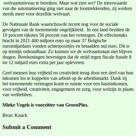
welvaartsniveau te bereiken. Maar wat zien we? De meerwaarde
van die automatisering ging niet naar de loontrekkenden, zij werken
steeds meer voor dezelfde welvaart.
De Nationale Bank waarschuwde recent nog voor de sociale
gevolgen van de toenemende ongelijkheid. In ons land bezitten de
10 procent rijksten 58 procent van het vermogen. De effectentaks
bracht in 2021 400 miljoen euro op maar 37 Belgische
euromiljardairs vonden achterpoortjes en betaalden nul euro. Dit is
op termijn onhoudbaar. Zo kunnen we de welvaartsstaat niet blijven
dragen. Berekeningen bevestigen dat de strijd tegen fiscale fraude 8
tot 12 miljard euro extra per jaar opleveren.
Geef mensen hun vrijheid en creativiteit terug door een deel van hun
inkomen los te koppelen van arbeid op de arbeidsmarkt. Dank zij
het toenemende vermogen komt er ruimte voor een basisinkomen,
voor vrijheid, creativiteit, engagement en zorg, voor welzijn in plaats
van welhebben.
Mieke Vogels is voorzitter van GroenPlus.
Bron: Knack
Submit a Comment