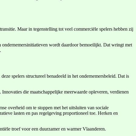
ansitie. Maar in tegenstelling tot veel commerciële spelers hebben zij
 ondernemersinitiatieven wordt daardoor bemoeilijkt. Dat wringt met
.
eze spelers structureel benadeeld in het ondernemersbeleid. Dat is
 Innovaties die maatschappelijke meerwaarde opleveren, verdienen
e overheid om te stoppen met het uitsluiten van sociale
tieve lasten en pas regelgeving proportioneel toe. Herken en
sentiële troef voor een duurzamer en warmer Vlaanderen.