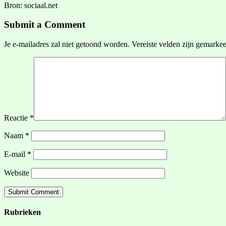
Bron: sociaal.net
Submit a Comment
Je e-mailadres zal niet getoond worden.
Vereiste velden zijn gemarke
Reactie
*
Naam
*
E-mail
*
Website
Rubrieken