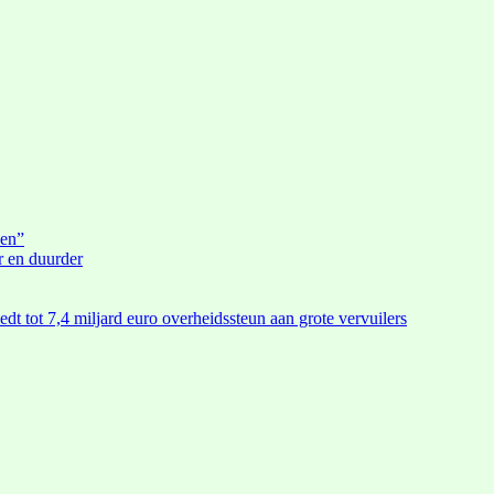
den”
r en duurder
edt tot 7,4 miljard euro overheidssteun aan grote vervuilers