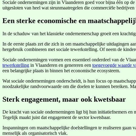
Sociale ondernemingen zijn in Vlaanderen goed voor bijna één op de 
uitgesloten van heel wat steunmaatregelen die commerciële bedrijven 
Een sterke economische en maatschappelij
In de schaduw van het klassieke ondernemerschap groeit een krachtig
In de eerste plaats zet die zich in om maatschappelijke uitdagingen a
hergebruik combineren met sociale tewerkstelling. Of neem de kinder
Sociale ondernemingen vormen een essentieel onderdeel van de Vlaam
tewerkstelling
in Vlaanderen en genereren een
toegevoegde waarde va
een belangrijke plaats in binnen het economische ecosysteem.
Wat sociale ondernemingen onderscheidt, is hun focus op maatschappe
noodzakelijke randvoorwaarde om die doelen te kunnen bereiken. Ma
Sterk engagement, maar ook kwetsbaar
De kracht van sociale ondernemingen ligt bij hun initiatiefnemers en m
Tegelijk maakt juist dat engagement de sector kwetsbaar.
Inspanningen om maatschappelijke doelstellingen te realiseren gaan v
menselijk als organisatorisch vlak.