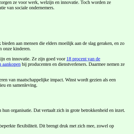
 zorgen ze voor werk, welzijn en innovatie. Toch worden ze
ratie van sociale ondernemers.
k bieden aan mensen die elders moeilijk aan de slag geraken, en zo
n onze kinderen.
jn en innovatie. Ze zijn goed voor
18 procent van de
an aankopen
bij producenten en dienstverleners. Daarmee nemen ze
eren van maatschappelijke impact. Winst wordt gezien als een
ieu en samenleving.
hun organisatie. Dat vertaalt zich in grote betrokkenheid en inzet.
perkte flexibiliteit. Dit brengt druk met zich mee, zowel op