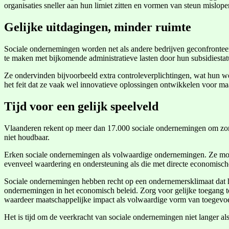
organisaties sneller aan hun limiet zitten en vormen van steun mislope
Gelijke uitdagingen, minder ruimte
Sociale ondernemingen worden net als andere bedrijven geconfronteerd 
te maken met bijkomende administratieve lasten door hun subsidiestat
Ze ondervinden bijvoorbeeld extra controleverplichtingen, wat hun 
het feit dat ze vaak wel innovatieve oplossingen ontwikkelen voor maa
Tijd voor een gelijk speelveld
Vlaanderen rekent op meer dan 17.000 sociale ondernemingen om zorg 
niet houdbaar.
Erken sociale ondernemingen als volwaardige ondernemingen. Ze moet
evenveel waardering en ondersteuning als die met directe economisch
Sociale ondernemingen hebben recht op een ondernemersklimaat dat hu
ondernemingen in het economisch beleid. Zorg voor gelijke toegang t
waardeer maatschappelijke impact als volwaardige vorm van toegevo
Het is tijd om de veerkracht van sociale ondernemingen niet langer a