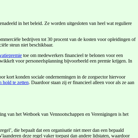
nadeeld in het beleid. Ze worden uitgesloten van heel wat reguliere
ommerciële bedrijven tot 30 procent van de kosten voor opleidingen of
iële steun niet beschikbaar.
vatiepremie
toe om medewerkers financieel te belonen voor een
twikkelt voor personeelsplanning bijvoorbeeld een premie krijgen. In
voor kort konden sociale ondernemingen in de zorgsector hiervoor
 hold te zetten
. Daardoor staan zij er financieel alleen voor als ze aan
voering van het Wetboek van Vennootschappen en Verenigingen is het
egel’, die bepaalt dat een organisatie niet meer dan een bepaald
laanderen deze regel vaker toepast dan andere lidstaten, waardoor