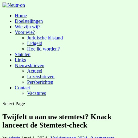
Home
Doelstellingen
Wie zijn wij?
Voor wie?
Juridische bijstand
Lidgeld
Hoe lid worden?
Statuten
Links
Nieuwsbrieven
Actueel
Lezersbrieven
Persberichten
Contact
Vacatures
Select Page
Twijfelt u aan uw stemtest? Knack
lanceert de Stemtest-check