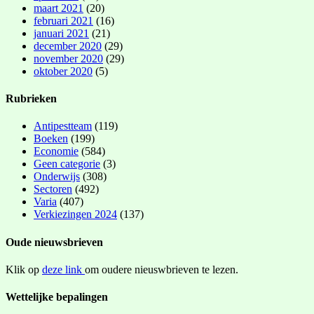
maart 2021
(20)
februari 2021
(16)
januari 2021
(21)
december 2020
(29)
november 2020
(29)
oktober 2020
(5)
Rubrieken
Antipestteam
(119)
Boeken
(199)
Economie
(584)
Geen categorie
(3)
Onderwijs
(308)
Sectoren
(492)
Varia
(407)
Verkiezingen 2024
(137)
Oude nieuwsbrieven
Klik op
deze link
om oudere nieuswbrieven te lezen.
Wettelijke bepalingen