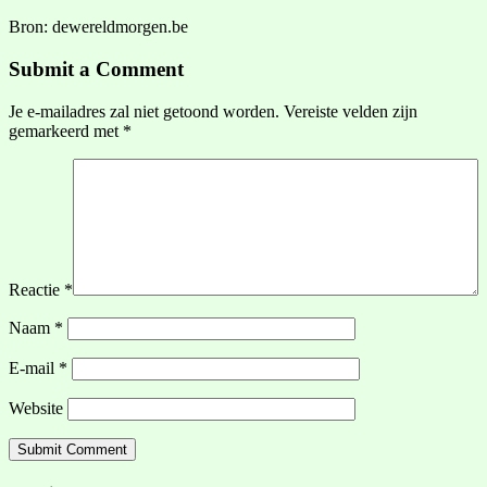
Bron: dewereldmorgen.be
Submit a Comment
Je e-mailadres zal niet getoond worden.
Vereiste velden zijn
gemarkeerd met
*
Reactie
*
Naam
*
E-mail
*
Website