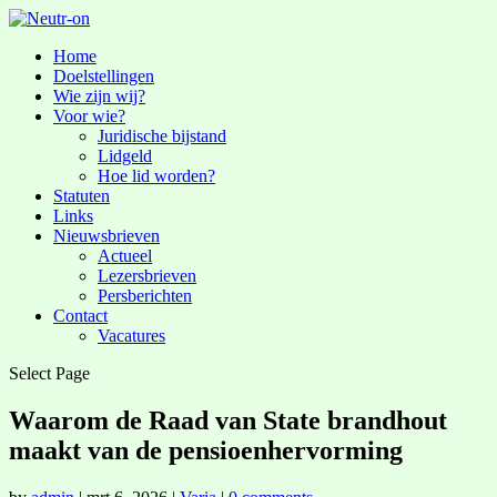
Home
Doelstellingen
Wie zijn wij?
Voor wie?
Juridische bijstand
Lidgeld
Hoe lid worden?
Statuten
Links
Nieuwsbrieven
Actueel
Lezersbrieven
Persberichten
Contact
Vacatures
Select Page
Waarom de Raad van State brandhout
maakt van de pensioenhervorming