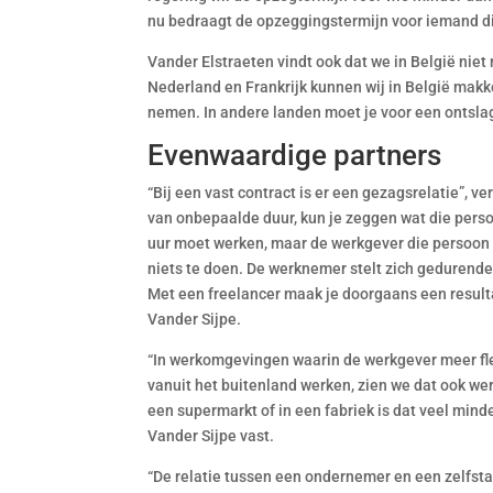
nu bedraagt de opzeggingstermijn voor iemand die
Vander Elstraeten vindt ook dat we in België niet
Nederland en Frankrijk kunnen wij in België makk
nemen. In andere landen moet je voor een ontsla
Evenwaardige partners
“Bij een vast contract is er een gezagsrelatie”, 
van onbepaalde duur, kun je zeggen wat die perso
uur moet werken, maar de werkgever die persoon 
niets te doen. De werknemer stelt zich gedurende
Met een freelancer maak je doorgaans een resulta
Vander Sijpe.
“In werkomgevingen waarin de werkgever meer flex
vanuit het buitenland werken, zien we dat ook w
een supermarkt of in een fabriek is dat veel minde
Vander Sijpe vast.
“De relatie tussen een ondernemer en een zelfstan