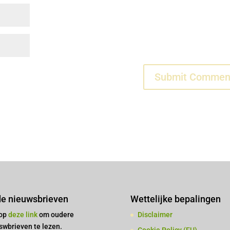
e nieuwsbrieven
Wettelijke bepalingen
 op
deze link
om oudere
Disclaimer
swbrieven te lezen.
Cookie Policy (EU)