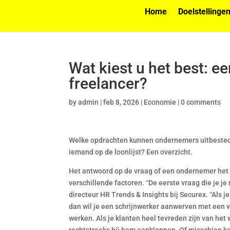
Home
Doelstellinge
Wat kiest u het best: e
freelancer?
by
admin
|
feb 8, 2026
|
Economie
|
0 comments
Welke opdrachten kunnen ondernemers uitbestede
iemand op de loonlijst? Een overzicht.
Het antwoord op de vraag of een ondernemer het 
verschillende factoren. “De eerste vraag die je je
directeur HR Trends & Insights bij Securex. “Als 
dan wil je een schrijnwerker aanwerven met een vas
werken. Als je klanten heel tevreden zijn van het