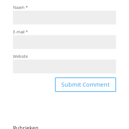
Naam
*
E-mail
*
Website
Rubrieken