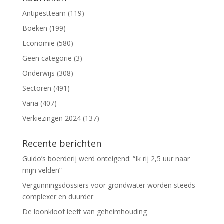
Antipestteam
(119)
Boeken
(199)
Economie
(580)
Geen categorie
(3)
Onderwijs
(308)
Sectoren
(491)
Varia
(407)
Verkiezingen 2024
(137)
Recente berichten
Guido’s boerderij werd onteigend: “Ik rij 2,5 uur naar
mijn velden”
Vergunningsdossiers voor grondwater worden steeds
complexer en duurder
De loonkloof leeft van geheimhouding