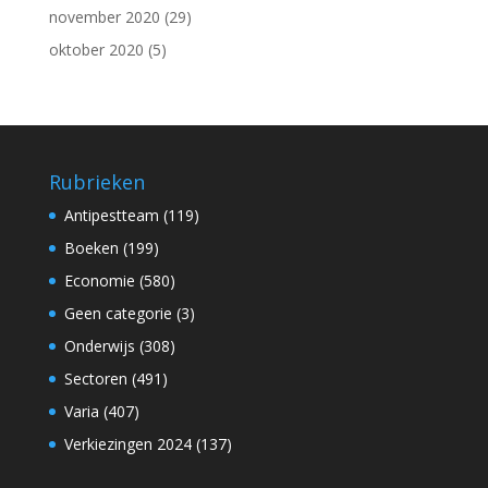
november 2020
(29)
oktober 2020
(5)
Rubrieken
Antipestteam
(119)
Boeken
(199)
Economie
(580)
Geen categorie
(3)
Onderwijs
(308)
Sectoren
(491)
Varia
(407)
Verkiezingen 2024
(137)