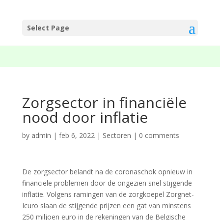
Select Page
Zorgsector in financiële
nood door inflatie
by
admin
|
feb 6, 2022
|
Sectoren
|
0 comments
De zorgsector belandt na de corona­schok opnieuw in
financiële problemen door de ongezien snel stijgende
inflatie. Volgens ramingen van de zorgkoepel Zorgnet-
Icuro slaan de stijgende prijzen een gat van minstens
250 miljoen euro in de rekeningen van de Belgische