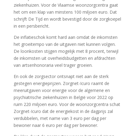
ziekenhuizen. Voor de Vlaamse woonzorgcentra gaat
het om een klap van minstens 100 miljoen euro. Dat
schrijft De Tijd en wordt bevestigd door de zorgkoepel
in een persbericht.
De inflatieschok komt hard aan omdat de inkomsten
het groeitempo van de uitgaven niet kunnen volgen.
De loonkosten stijgen mogelijk met 8 procent, terwijl
de inkomsten uit overheidsbudgetten en afdrachten
van artsen­honoraria veel trager groeien.
En ook de zorgsector ontsnapt niet aan de sterk
gestegen energieprijzen. Zorgnet-Icuro raamt de
meeruitgaven voor energie voor de algemene en
psychiatrische ziekenhuizen in België voor 2022 op
ruim 220 miljoen euro. Voor de woonzorgcentra schat
Zorgnet-Icuro dat de energiekost in de dagprijs zal
verdubbelen, met name van 3 euro per dag per
bewoner naar 6 euro per dag per bewoner.