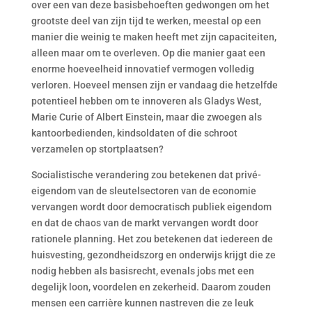
over een van deze basisbehoeften gedwongen om het
grootste deel van zijn tijd te werken, meestal op een
manier die weinig te maken heeft met zijn capaciteiten,
alleen maar om te overleven. Op die manier gaat een
enorme hoeveelheid innovatief vermogen volledig
verloren. Hoeveel mensen zijn er vandaag die hetzelfde
potentieel hebben om te innoveren als Gladys West,
Marie Curie of Albert Einstein, maar die zwoegen als
kantoorbedienden, kindsoldaten of die schroot
verzamelen op stortplaatsen?
Socialistische verandering zou betekenen dat privé-
eigendom van de sleutelsectoren van de economie
vervangen wordt door democratisch publiek eigendom
en dat de chaos van de markt vervangen wordt door
rationele planning. Het zou betekenen dat iedereen de
huisvesting, gezondheidszorg en onderwijs krijgt die ze
nodig hebben als basisrecht, evenals jobs met een
degelijk loon, voordelen en zekerheid. Daarom zouden
mensen een carrière kunnen nastreven die ze leuk