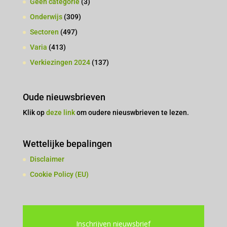
Geen categorie
(3)
Onderwijs
(309)
Sectoren
(497)
Varia
(413)
Verkiezingen 2024
(137)
Oude nieuwsbrieven
Klik op
deze link
om oudere nieuswbrieven te lezen.
Wettelijke bepalingen
Disclaimer
Cookie Policy (EU)
Inschrijven nieuwsbrief