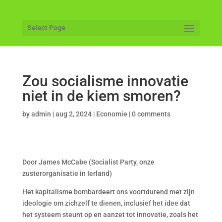
Select Page
Zou socialisme innovatie
niet in de kiem smoren?
by
admin
|
aug 2, 2024
|
Economie
|
0 comments
Door James McCabe (Socialist Party, onze
zusterorganisatie in Ierland)
Het kapitalisme bombardeert ons voortdurend met zijn
ideologie om zichzelf te dienen, inclusief het idee dat
het systeem steunt op en aanzet tot innovatie, zoals het