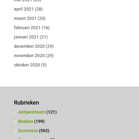
april 2021
(28)
maart 2021
(20)
februari 2021
(16)
januari 2021
(21)
december 2020
(29)
november 2020
(29)
oktober 2020
(5)
Rubrieken
Antipestteam
(121)
Boeken
(199)
Economie
(592)