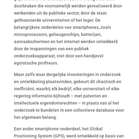
doorbraken die voornamelijk werden gerealiseerd door
werkenden uit de publieke sector, door de staat
gefinancierde universiteiten of het leger. De
belangrijkste onderdelen van smartphones, zoals
microprocessors, geheugenchips, batterijen,
aanraakschermen en het internet werden ontwikkeld
door de inspanningen van een publiek
onderzoeksapparaat, niet door een handjevol
egoïstische profiteurs.
Maar zelfs waar dergelijke investeringen in onderzoek
en ontwikkeling plaatsvinden, gebeurt dit chaotisch en
inefficiënt, waarbij elk bedrijf, elke universiteit of elke
regering informatie bijhoudt – met patenten en
intellectuele eigendomsrechten – in plaats van al het
onderzoek te bundelen in een collectieve database voor
het algemeen belang.
Een ander smartphone-onderdeel, het Global
Positioning System (GPS), werd ontwikkeld op basis van