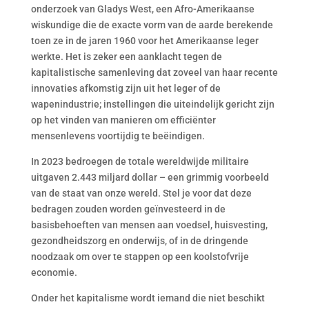
onderzoek van Gladys West, een Afro-Amerikaanse
wiskundige die de exacte vorm van de aarde berekende
toen ze in de jaren 1960 voor het Amerikaanse leger
werkte. Het is zeker een aanklacht tegen de
kapitalistische samenleving dat zoveel van haar recente
innovaties afkomstig zijn uit het leger of de
wapenindustrie; instellingen die uiteindelijk gericht zijn
op het vinden van manieren om efficiënter
mensenlevens voortijdig te beëindigen.
In 2023 bedroegen de totale wereldwijde militaire
uitgaven 2.443 miljard dollar – een grimmig voorbeeld
van de staat van onze wereld. Stel je voor dat deze
bedragen zouden worden geïnvesteerd in de
basisbehoeften van mensen aan voedsel, huisvesting,
gezondheidszorg en onderwijs, of in de dringende
noodzaak om over te stappen op een koolstofvrije
economie.
Onder het kapitalisme wordt iemand die niet beschikt