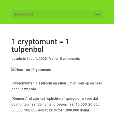
Select Page
1 cryptomunt = 1
tulpenbol
by
admin
|
dec 1, 2020
|
Varia
|
0 comments
Cryptomunten als bitcoin en etherium blijven op en neer
gaan in waarde.
“Kenners”, of zijn het “oplichters” spiegelen u voor dat
de munten naar de hemel groeien, naar 10.000, 20.000,
50.000, 100.000 dollar, zelfs tot 1.000.000 dollar