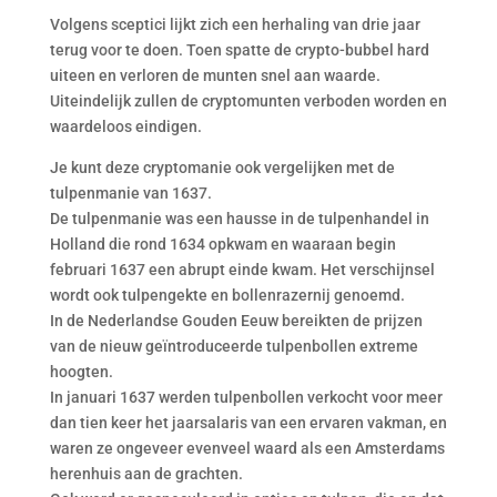
Volgens sceptici lijkt zich een herhaling van drie jaar
terug voor te doen. Toen spatte de crypto-bubbel hard
uiteen en verloren de munten snel aan waarde.
Uiteindelijk zullen de cryptomunten verboden worden en
waardeloos eindigen.
Je kunt deze cryptomanie ook vergelijken met de
tulpenmanie van 1637.
De tulpenmanie was een hausse in de tulpenhandel in
Holland die rond 1634 opkwam en waaraan begin
februari 1637 een abrupt einde kwam. Het verschijnsel
wordt ook tulpengekte en bollenrazernij genoemd.
In de Nederlandse Gouden Eeuw bereikten de prijzen
van de nieuw geïntroduceerde tulpenbollen extreme
hoogten.
In januari 1637 werden tulpenbollen verkocht voor meer
dan tien keer het jaarsalaris van een ervaren vakman, en
waren ze ongeveer evenveel waard als een Amsterdams
herenhuis aan de grachten.