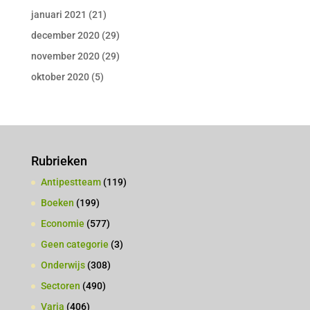
januari 2021
(21)
december 2020
(29)
november 2020
(29)
oktober 2020
(5)
Rubrieken
Antipestteam
(119)
Boeken
(199)
Economie
(577)
Geen categorie
(3)
Onderwijs
(308)
Sectoren
(490)
Varia
(406)