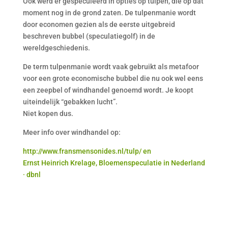
Ook werd er gespeculeerd in opties op tulpen, die op dat
moment nog in de grond zaten. De tulpenmanie wordt
door economen gezien als de eerste uitgebreid
beschreven bubbel (speculatiegolf) in de
wereldgeschiedenis.
De term tulpenmanie wordt vaak gebruikt als metafoor
voor een grote economische bubbel die nu ook wel eens
een zeepbel of windhandel genoemd wordt. Je koopt
uiteindelijk “gebakken lucht”.
Niet kopen dus.
Meer info over windhandel op:
http://www.fransmensonides.nl/tulp/ en
Ernst Heinrich Krelage, Bloemenspeculatie in Nederland
· dbnl