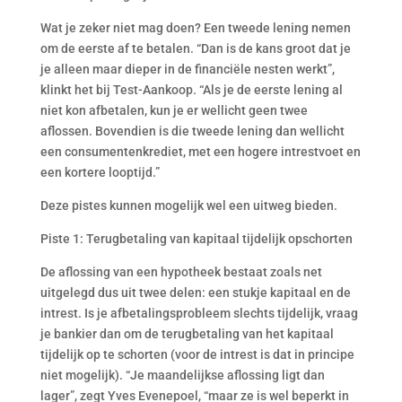
Wat je zeker niet mag doen? Een tweede lening nemen
om de eerste af te betalen. “Dan is de kans groot dat je
je alleen maar dieper in de financiële nesten werkt”,
klinkt het bij Test-Aankoop. “Als je de eerste lening al
niet kon afbetalen, kun je er wellicht geen twee
aflossen. Bovendien is die tweede lening dan wellicht
een consumentenkrediet, met een hogere intrestvoet en
een kortere looptijd.”
Deze pistes kunnen mogelijk wel een uitweg bieden.
Piste 1: Terugbetaling van kapitaal tijdelijk opschorten
De aflossing van een hypotheek bestaat zoals net
uitgelegd dus uit twee delen: een stukje kapitaal en de
intrest. Is je afbetalingsprobleem slechts tijdelijk, vraag
je bankier dan om de terugbetaling van het kapitaal
tijdelijk op te schorten (voor de intrest is dat in principe
niet mogelijk). “Je maandelijkse aflossing ligt dan
lager”, zegt Yves Evenepoel, “maar ze is wel beperkt in