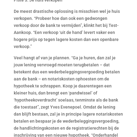
Piste 3: Je huis verkopen
De meest drastische oplossing is misschien wel je huis
verkopen. “Probeer hoe dan ook een gedwongen
verkoop door de bank te vermijden”, klinkt het bij Test-
Aankoop. “Een verkoop ‘uit de hand’ levert vaker een
hogere prijs op tegen lagere kosten dan een openbare
verkoop.”
Veel hangt af van je plannen. “Ga je huren, dan zal je
jouw lening vervroegd moeten terugbetalen – dat
betekent dus een wederbeleggingsvergoeding betalen
aan de bank – en notariskosten ophoesten om de
hypotheek te schrappen. Koop je daarentegen een
kleiner huis, dan brengt een ‘pandwissel’ of
‘hypotheekoverdracht’ soelaas, tenminste als de bank
die toestaat”, zegt Yves Evenepoel. Omdat de lening
dan blijft bestaan, zal je in principe lagere notariskosten
betalen en bespaar je de wederbeleggingsvergoeding,
de handlichtingskosten en de registratierechten bij de
inschrijving van een nieuwe hypotheek. “Onderhandel