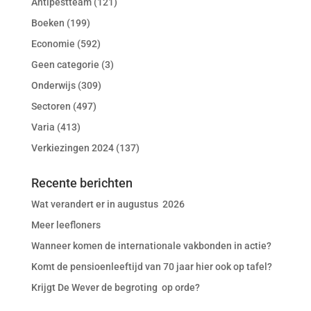
Antipestteam
(121)
Boeken
(199)
Economie
(592)
Geen categorie
(3)
Onderwijs
(309)
Sectoren
(497)
Varia
(413)
Verkiezingen 2024
(137)
Recente berichten
Wat verandert er in augustus 2026
Meer leefloners
Wanneer komen de internationale vakbonden in actie?
Komt de pensioenleeftijd van 70 jaar hier ook op tafel?
Krijgt De Wever de begroting op orde?