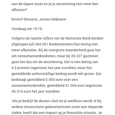
aan de lippen staat en je je woonlening niet meer kan
aflossen?
Kristof Simoens, Jeroen Deblaere
Vandaag om 19:18
Volgens de laatste cijfers van de Nationale Bank konden
afgelopen juli 264.301 kredietnemers hun lening niet
meer afbetalen. Bij de overgrote meerderheid gaat het
om consumentenkredieten, maar bij 20.327 gezinnen
gaat het dus om de woonlening. Dat is een daling van
6,5 procent tegenover het jaar voordien, maar het
gemiddelde achterstallige bedrag wordt wél groter. Dat
bedraagt gemiddeld 3.500 euro voor een
consumentenkrediet, gemiddeld 41.504 euro tegenover
40.516 euro het jaar voordien.
“Als je bedrijf de deuren sluit en je werkloos wordt of bij
andere onvoorziene gebeurtenissen zoals een slepende
ziekte, heeft dat een impact op je financiële situatie. Je