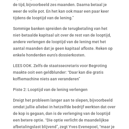
de tijd, bijvoorbeeld zes maanden. Daarna betaal je
weer de volle pot. En het kan ook maar een paar keer
tijdens de looptijd van de lening.”
Sommige banken spreiden de terugbetaling van het
niet-betaalde kapitaal uit over de rest van de looptijd,
andere verlengen de looptijd van de lening met het
aantal maanden dat je geen kapitaal afloste. Reken op
enkele honderden euro’s dossierkosten.
LEES OOK. Zelfs de staatssecretaris voor Begroting
maakte ooit een geldblunder: “Daar kan die gratis
koffiemachine niets aan veranderen”
Piste 2: Looptijd van de lening verlengen
Dreigt het probleem langer aan te slepen, bijvoorbeeld
omdat jullie allebei in hetzelfde bedrijf werkten dat over
de kop is gegaan, dan is de verlenging van de looptijd
een betere optie. “Die optie verlicht de maandelijkse
afbetalingslast blijvend”, zegt Yves Evenepoel, “maar je