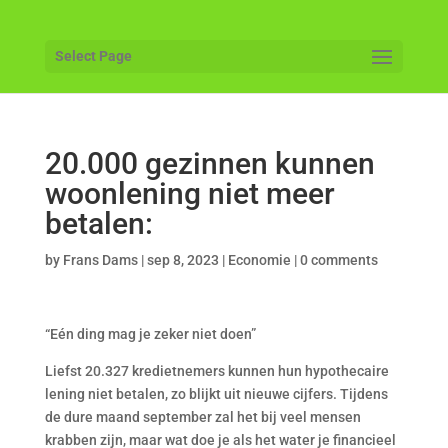
Select Page
20.000 gezinnen kunnen
woonlening niet meer
betalen:
by
Frans Dams
|
sep 8, 2023
|
Economie
|
0 comments
“Eén ding mag je zeker niet doen”
Liefst 20.327 kredietnemers kunnen hun hypothecaire
lening niet betalen, zo blijkt uit nieuwe cijfers. Tijdens
de dure maand september zal het bij veel mensen
krabben zijn, maar wat doe je als het water je financieel