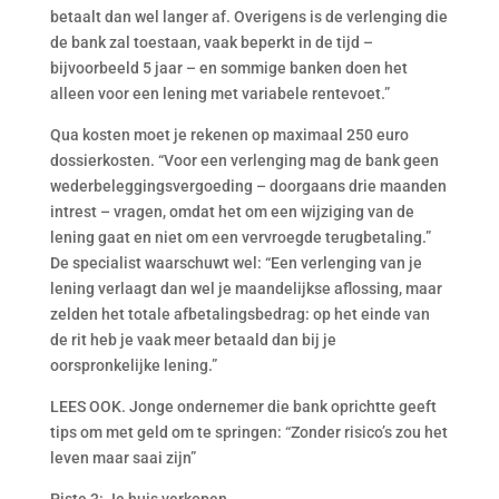
betaalt dan wel langer af. Overigens is de verlenging die
de bank zal toestaan, vaak beperkt in de tijd –
bijvoorbeeld 5 jaar – en sommige banken doen het
alleen voor een lening met variabele rentevoet.”
Qua kosten moet je rekenen op maximaal 250 euro
dossierkosten. “Voor een verlenging mag de bank geen
wederbeleggingsvergoeding – doorgaans drie maanden
intrest – vragen, omdat het om een wijziging van de
lening gaat en niet om een vervroegde terugbetaling.”
De specialist waarschuwt wel: “Een verlenging van je
lening verlaagt dan wel je maandelijkse aflossing, maar
zelden het totale afbetalingsbedrag: op het einde van
de rit heb je vaak meer betaald dan bij je
oorspronkelijke lening.”
LEES OOK. Jonge ondernemer die bank oprichtte geeft
tips om met geld om te springen: “Zonder risico’s zou het
leven maar saai zijn”