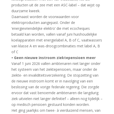
producten uit de zee met een ASC-label – dat wijst op
duurzame kweek.
Daarnaast worden de voorwaarden voor
elektroproducten aangepast. Onder de
‘energievriendelijke elektro’ die met ecocheques
betaald kan worden, vallen vanaf juni huishoudelijke
koelapparaten met energielabel A, B of C, vaatwassers
van klasse A en was-droogcombinaties met label A, B
of C
• Geen nieuwe instroom ziektepensioen meer
Vanaf 1 juni 2026 vallen ambtenaren niet langer onder
het systeem van het ziektepensioen, maar onder de
ziekte- en invaliditeitsverzekering. De stopzetting van
de nieuwe instroom komt er in navolging van een
beslissing van de vorige federale regering. Die zorgde
ervoor dat vast benoemde ambtenaren die langdurig
ziek uitvielen niet langer definitief – alleen nog tijdelijk –
op medisch pensioen gestuurd konden worden.
Het ging jaarlijks om twee- à vierduizend mensen, van