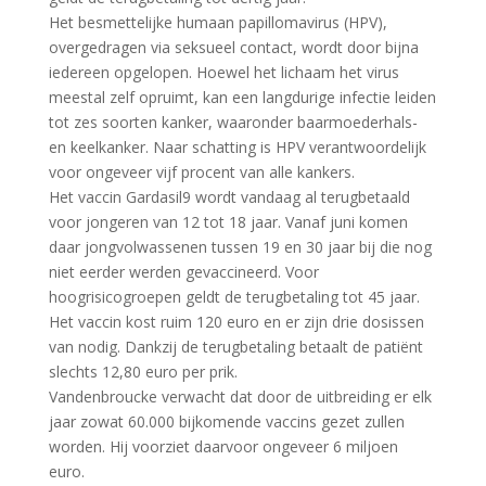
Het besmettelijke humaan papillomavirus (HPV),
overgedragen via seksueel contact, wordt door bijna
iedereen opgelopen. Hoewel het lichaam het virus
meestal zelf opruimt, kan een langdurige infectie leiden
tot zes soorten kanker, waaronder baarmoederhals-
en keelkanker. Naar schatting is HPV verantwoordelijk
voor ongeveer vijf procent van alle kankers.
Het vaccin Gardasil9 wordt vandaag al terugbetaald
voor jongeren van 12 tot 18 jaar. Vanaf juni komen
daar jongvolwassenen tussen 19 en 30 jaar bij die nog
niet eerder werden gevaccineerd. Voor
hoogrisicogroepen geldt de terugbetaling tot 45 jaar.
Het vaccin kost ruim 120 euro en er zijn drie dosissen
van nodig. Dankzij de terugbetaling betaalt de patiënt
slechts 12,80 euro per prik.
Vandenbroucke verwacht dat door de uitbreiding er elk
jaar zowat 60.000 bijkomende vaccins gezet zullen
worden. Hij voorziet daarvoor ongeveer 6 miljoen
euro.