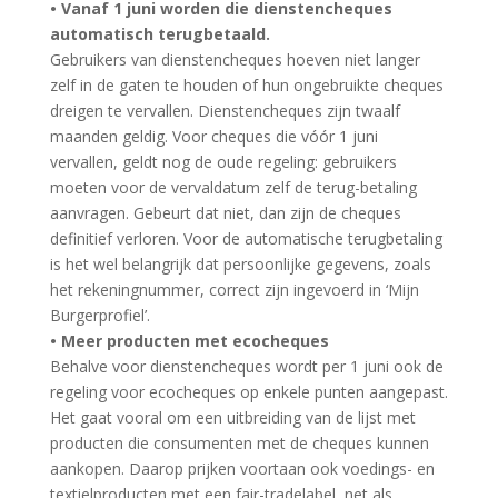
• Vanaf 1 juni worden die dienstencheques
automatisch terugbetaald.
Gebruikers van dienstencheques hoeven niet langer
zelf in de gaten te houden of hun ongebruikte cheques
dreigen te vervallen. Dienstencheques zijn twaalf
maanden geldig. Voor cheques die vóór 1 juni
vervallen, geldt nog de oude regeling: gebruikers
moeten voor de vervaldatum zelf de terug-betaling
aanvragen. Gebeurt dat niet, dan zijn de cheques
definitief verloren. Voor de automatische terugbetaling
is het wel belangrijk dat persoonlijke gegevens, zoals
het rekeningnummer, correct zijn ingevoerd in ‘Mijn
Burgerprofiel’.
• Meer producten met ecocheques
Behalve voor dienstencheques wordt per 1 juni ook de
regeling voor ecocheques op enkele punten aangepast.
Het gaat vooral om een uitbreiding van de lijst met
producten die consumenten met de cheques kunnen
aankopen. Daarop prijken voortaan ook voedings- en
textielproducten met een fair-tradelabel, net als