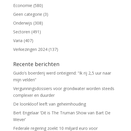
Economie
(580)
Geen categorie
(3)
Onderwijs
(308)
Sectoren
(491)
Varia
(407)
Verkiezingen 2024
(137)
Recente berichten
Guido’s boerderij werd onteigend: “Ik rij 2,5 uur naar
mijn velden”
Vergunningsdossiers voor grondwater worden steeds
complexer en duurder
De loonkloof leeft van geheimhouding
Bert Engelaar ‘Dit is The Truman Show van Bart De
Wever’
Federale regering zoekt 10 miljard euro voor