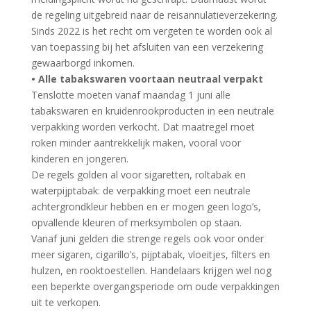
de regeling uitgebreid naar de reisannulatieverzekering.
Sinds 2022 is het recht om vergeten te worden ook al
van toepassing bij het afsluiten van een verzekering
gewaarborgd inkomen.
• Alle tabakswaren voortaan neutraal verpakt
Tenslotte moeten vanaf maandag 1 juni alle
tabakswaren en kruidenrookproducten in een neutrale
verpakking worden verkocht. Dat maatregel moet
roken minder aantrekkelijk maken, vooral voor
kinderen en jongeren.
De regels golden al voor sigaretten, roltabak en
waterpijptabak: de verpakking moet een neutrale
achtergrondkleur hebben en er mogen geen logo’s,
opvallende kleuren of merksymbolen op staan.
Vanaf juni gelden die strenge regels ook voor onder
meer sigaren, cigarillo’s, pijptabak, vloeitjes, filters en
hulzen, en rooktoestellen. Handelaars krijgen wel nog
een beperkte overgangsperiode om oude verpakkingen
uit te verkopen.