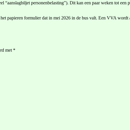
eel “aanslagbiljet personenbelasting”). Dit kan een paar weken tot een
het papieren formulier dat in mei 2026 in de bus valt. Een VVA wordt al
erd met
*