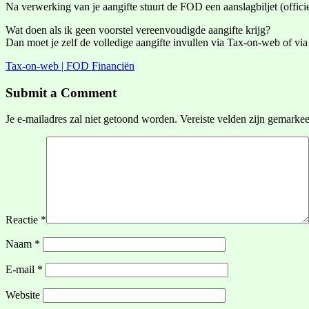
Na verwerking van je aangifte stuurt de FOD een aanslagbiljet (offici
Wat doen als ik geen voorstel vereenvoudigde aangifte krijg?
Dan moet je zelf de volledige aangifte invullen via Tax-on-web of via 
Tax-on-web | FOD Financiën
Submit a Comment
Je e-mailadres zal niet getoond worden.
Vereiste velden zijn gemarke
Reactie
*
Naam
*
E-mail
*
Website