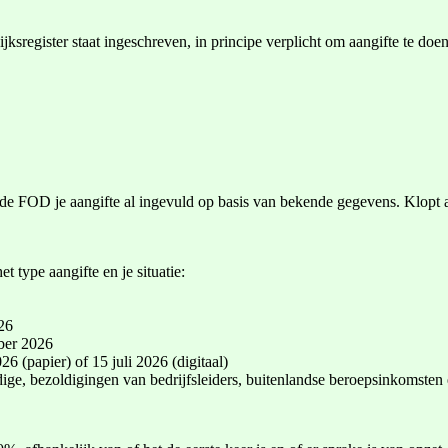
jksregister staat ingeschreven, in principe verplicht om aangifte te doe
 FOD je aangifte al ingevuld op basis van bekende gegevens. Klopt alles
 type aangifte en je situatie:
26
ober 2026
6 (papier) of 15 juli 2026 (digitaal)
dige, bezoldigingen van bedrijfsleiders, buitenlandse beroepsinkomsten