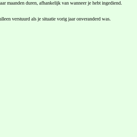
 paar maanden duren, afhankelijk van wanneer je hebt ingediend.
leen verstuurd als je situatie vorig jaar onveranderd was.