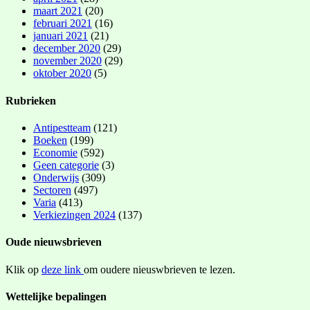
maart 2021
(20)
februari 2021
(16)
januari 2021
(21)
december 2020
(29)
november 2020
(29)
oktober 2020
(5)
Rubrieken
Antipestteam
(121)
Boeken
(199)
Economie
(592)
Geen categorie
(3)
Onderwijs
(309)
Sectoren
(497)
Varia
(413)
Verkiezingen 2024
(137)
Oude nieuwsbrieven
Klik op
deze link
om oudere nieuswbrieven te lezen.
Wettelijke bepalingen