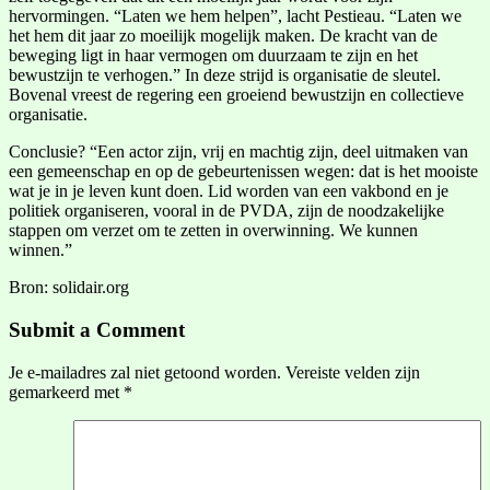
hervormingen. “Laten we hem helpen”, lacht Pestieau. “Laten we
het hem dit jaar zo moeilijk mogelijk maken. De kracht van de
beweging ligt in haar vermogen om duurzaam te zijn en het
bewustzijn te verhogen.” In deze strijd is organisatie de sleutel.
Bovenal vreest de regering een groeiend bewustzijn en collectieve
organisatie.
Conclusie? “Een actor zijn, vrij en machtig zijn, deel uitmaken van
een gemeenschap en op de gebeurtenissen wegen: dat is het mooiste
wat je in je leven kunt doen. Lid worden van een vakbond en je
politiek organiseren, vooral in de PVDA, zijn de noodzakelijke
stappen om verzet om te zetten in overwinning. We kunnen
winnen.”
Bron: solidair.org
Submit a Comment
Je e-mailadres zal niet getoond worden.
Vereiste velden zijn
gemarkeerd met
*