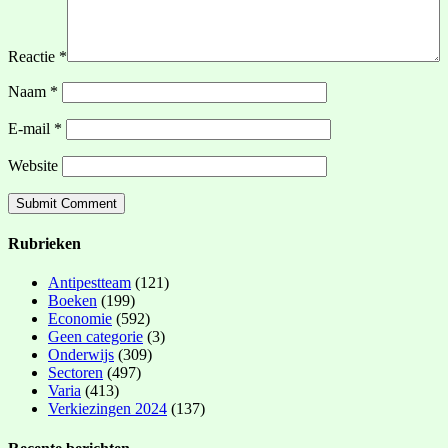
Reactie
*
Naam
*
E-mail
*
Website
Rubrieken
Antipestteam
(121)
Boeken
(199)
Economie
(592)
Geen categorie
(3)
Onderwijs
(309)
Sectoren
(497)
Varia
(413)
Verkiezingen 2024
(137)