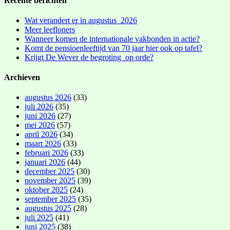
Recente berichten
Wat verandert er in augustus 2026
Meer leefloners
Wanneer komen de internationale vakbonden in actie?
Komt de pensioenleeftijd van 70 jaar hier ook op tafel?
Krijgt De Wever de begroting op orde?
Archieven
augustus 2026
(33)
juli 2026
(35)
juni 2026
(27)
mei 2026
(57)
april 2026
(34)
maart 2026
(33)
februari 2026
(33)
januari 2026
(44)
december 2025
(30)
november 2025
(39)
oktober 2025
(24)
september 2025
(35)
augustus 2025
(28)
juli 2025
(41)
juni 2025
(38)