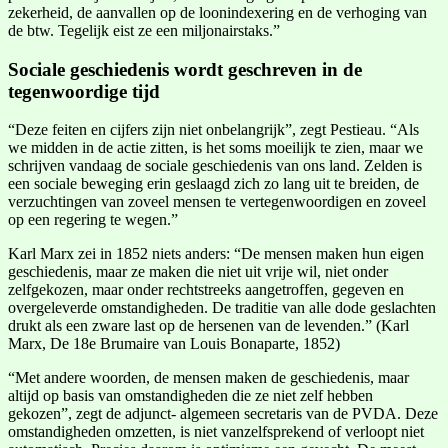
zekerheid, de aanvallen op de loonindexering en de verhoging van
de btw. Tegelijk eist ze een miljonairstaks.”
Sociale geschiedenis wordt geschreven in de
tegenwoordige tijd
“Deze feiten en cijfers zijn niet onbelangrijk”, zegt Pestieau. “Als
we midden in de actie zitten, is het soms moeilijk te zien, maar we
schrijven vandaag de sociale geschiedenis van ons land. Zelden is
een sociale beweging erin geslaagd zich zo lang uit te breiden, de
verzuchtingen van zoveel mensen te vertegenwoordigen en zoveel
op een regering te wegen.”
Karl Marx zei in 1852 niets anders: “De mensen maken hun eigen
geschiedenis, maar ze maken die niet uit vrije wil, niet onder
zelfgekozen, maar onder rechtstreeks aangetroffen, gegeven en
overgeleverde omstandigheden. De traditie van alle dode geslachten
drukt als een zware last op de hersenen van de levenden.” (Karl
Marx, De 18e Brumaire van Louis Bonaparte, 1852)
“Met andere woorden, de mensen maken de geschiedenis, maar
altijd op basis van omstandigheden die ze niet zelf hebben
gekozen”, zegt de adjunct- algemeen secretaris van de PVDA. Deze
omstandigheden omzetten, is niet vanzelfsprekend of verloopt niet