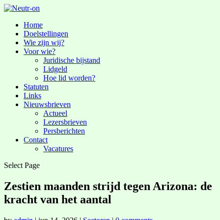
Home
Doelstellingen
Wie zijn wij?
Voor wie?
Juridische bijstand
Lidgeld
Hoe lid worden?
Statuten
Links
Nieuwsbrieven
Actueel
Lezersbrieven
Persberichten
Contact
Vacatures
Select Page
Zestien maanden strijd tegen Arizona: de
kracht van het aantal