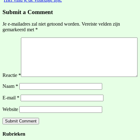
Submit a Comment
Je e-mailadres zal niet getoond worden.
Vereiste velden zijn
gemarkeerd met
*
Reactie
*
Naam
*
E-mail
*
Website
Rubrieken