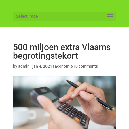
Select Page
500 miljoen extra Vlaams
begrotingstekort
by
admin
|
jan 4, 2021
|
Economie
|
0 comments