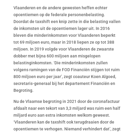
Vlaanderen en de andere gewesten heffen echter
opcentiemen op de federale personenbelasting.
Doordat de taxshift een knip zette in die belasting vallen
de inkomsten uit de opcentiemen lager uit. In 2016
bleven die minderinkomsten voor Vlaanderen beperkt
tot 69 miljoen euro, maar in 2018 liepen ze op tot 388
miljoen. In 2019 volgde voor Vlaanderen de zwaarste
dobber met bijna 600 miljoen aan misgelopen
belastinginkomsten. ‘Die minderinkomsten zullen
volgens ramingen van de FOD Financiën stijgen tot ruim
800 miljoen euro per jaar’, zegt coauteur Koen Algoed,
secretaris-generaal bij het departement Financiën en
Begroting.
Nu de Vlaamse begroting in 2021 door de coronafactuur
afdaalt naar een tekort van 3,3 miljard was ruim een half
miljard euro aan extra inkomsten welkom geweest.
‘Vlaanderen kan de taxshift ook terugdraaien door de
opcentiemen te verhogen. Niemand verhindert dat’, zegt