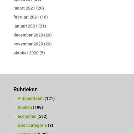
maart 2021
(20)
februari 2021
(16)
januari 2021
(21)
december 2020
(29)
november 2020
(29)
oktober 2020
(5)
Rubrieken
Antipestteam
(121)
Boeken
(199)
Economie
(592)
Geen categorie
(3)