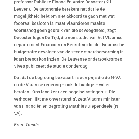
professor Publieke Financiën André Decoster (KU
Leuven). ‘De autonomie betekent net dat je de
mogelijkheid hebt om niet akkoord te gaan met wat
federaal besloten is, maar Vlaanderen maakte
vooralsnog geen gebruik van die bevoegdheid’, zegt
Decoster tegen De Tijd, die een studie van het Vlaamse
departement Financiën en Begroting die de dynamische
budgettaire gevolgen van de zesde staatshervorming in
kaart brengt kon inzien. De Leuvense onderzoeksgroep
Vives publiceert de studie donderdag.
Dat dat de begroting bezwaart, is een prijs die de N-VA
en de Vlaamse regering – ook de huidige – willen
betalen. ‘Ons land kent een hoge belastingdruk. Die
verhogen lijkt me onverstandig’, zegt Vlaams minister
van Financiën en Begroting Matthias Diependaele (N-
VA).
Bron: Trends