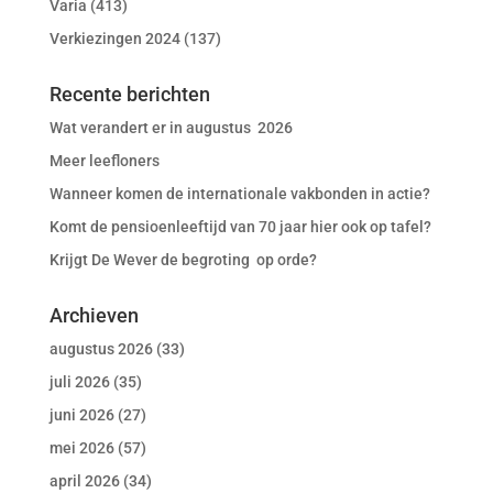
Varia
(413)
Verkiezingen 2024
(137)
Recente berichten
Wat verandert er in augustus 2026
Meer leefloners
Wanneer komen de internationale vakbonden in actie?
Komt de pensioenleeftijd van 70 jaar hier ook op tafel?
Krijgt De Wever de begroting op orde?
Archieven
augustus 2026
(33)
juli 2026
(35)
juni 2026
(27)
mei 2026
(57)
april 2026
(34)