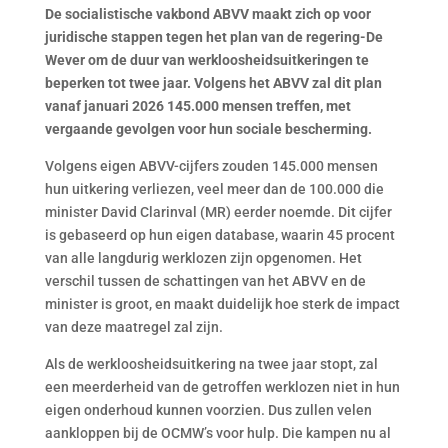
De socialistische vakbond ABVV maakt zich op voor
juridische stappen tegen het plan van de regering-De
Wever om de duur van werkloosheidsuitkeringen te
beperken tot twee jaar. Volgens het ABVV zal dit plan
vanaf januari 2026 145.000 mensen treffen, met
vergaande gevolgen voor hun sociale bescherming.
Volgens eigen ABVV-cijfers zouden 145.000 mensen
hun uitkering verliezen, veel meer dan de 100.000 die
minister David Clarinval (MR) eerder noemde. Dit cijfer
is gebaseerd op hun eigen database, waarin 45 procent
van alle langdurig werklozen zijn opgenomen. Het
verschil tussen de schattingen van het ABVV en de
minister is groot, en maakt duidelijk hoe sterk de impact
van deze maatregel zal zijn.
Als de werkloosheidsuitkering na twee jaar stopt, zal
een meerderheid van de getroffen werklozen niet in hun
eigen onderhoud kunnen voorzien. Dus zullen velen
aankloppen bij de OCMW’s voor hulp. Die kampen nu al