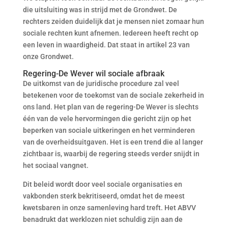
die uitsluiting was in strijd met de Grondwet. De
rechters zeiden duidelijk dat je mensen niet zomaar hun
sociale rechten kunt afnemen. Iedereen heeft recht op
een leven in waardigheid. Dat staat in artikel 23 van
onze Grondwet.
Regering-De Wever wil sociale afbraak
De uitkomst van de juridische procedure zal veel
betekenen voor de toekomst van de sociale zekerheid in
ons land. Het plan van de regering-De Wever is slechts
één van de vele hervormingen die gericht zijn op het
beperken van sociale uitkeringen en het verminderen
van de overheidsuitgaven. Het is een trend die al langer
zichtbaar is, waarbij de regering steeds verder snijdt in
het sociaal vangnet.
Dit beleid wordt door veel sociale organisaties en
vakbonden sterk bekritiseerd, omdat het de meest
kwetsbaren in onze samenleving hard treft. Het ABVV
benadrukt dat werklozen niet schuldig zijn aan de