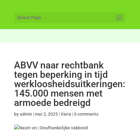
Select Page
ABVV naar rechtbank
tegen beperking in tijd
werkloosheidsuitkeringen:
145.000 mensen met
armoede bedreigd
by
admin
|
mei 2, 2025
|
Varia
|
0 comments