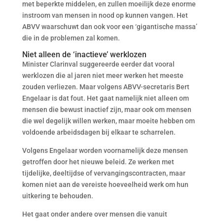
met beperkte middelen, en zullen moeilijk deze enorme
instroom van mensen in nood op kunnen vangen. Het
ABVV waarschuwt dan ook voor een ‘gigantische massa’
die in de problemen zal komen.
Niet alleen de ‘inactieve’ werklozen
Minister Clarinval suggereerde eerder dat vooral
werklozen die al jaren niet meer werken het meeste
zouden verliezen. Maar volgens ABVV-secretaris Bert
Engelaar is dat fout. Het gaat namelijk niet alleen om
mensen die bewust inactief zijn, maar ook om mensen
die wel degelijk willen werken, maar moeite hebben om
voldoende arbeidsdagen bij elkaar te scharrelen.
Volgens Engelaar worden voornamelijk deze mensen
getroffen door het nieuwe beleid. Ze werken met
tijdelijke, deeltijdse of vervangingscontracten, maar
komen niet aan de vereiste hoeveelheid werk om hun
uitkering te behouden.
Het gaat onder andere over mensen die vanuit