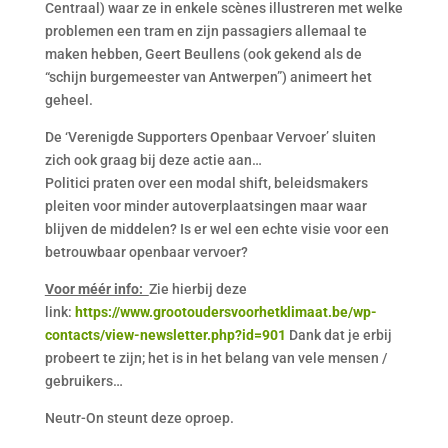
Centraal) waar ze in enkele scènes illustreren met welke
problemen een tram en zijn passagiers allemaal te
maken hebben, Geert Beullens (ook gekend als de
“schijn burgemeester van Antwerpen”) animeert het
geheel.
De ‘Verenigde Supporters Openbaar Vervoer’ sluiten
zich ook graag bij deze actie aan…
Politici praten over een modal shift, beleidsmakers
pleiten voor minder autoverplaatsingen maar waar
blijven de middelen? Is er wel een echte visie voor een
betrouwbaar openbaar vervoer?
Voor méér info:
Zie hierbij deze
link:
https://www.grootoudersvoorhetklimaat.be/wp-
contacts/view-newsletter.php?id=901
Dank dat je erbij
probeert te zijn; het is in het belang van vele mensen /
gebruikers…
Neutr-On steunt deze oproep.