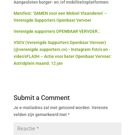
Aangesloten burger- en /of mobiliteitsplatformen:
Manifest: ‘SAMEN voor een Mobiel Vlaanderen’ –
Verenigde Supporters Openbaar Vervoer
Verenigde supporters OPENBAAR VERVOER
;
VSOV (Verenigde Supporters Openbaar Vervoer)
(@verenigde.supporters.ov) • Instagram-foto’s en -
video’s
FLASH – Actie voor beter Openbaar Vervoer:
Astridplein maand. 12 jan
Submit a Comment
Je e-mailadres zal niet getoond worden.
Vereiste
velden zijn gemarkeerd met
*