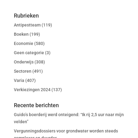
Rubrieken
Antipestteam
(119)
Boeken
(199)
Economie
(580)
Geen categorie
(3)
Onderwijs
(308)
Sectoren
(491)
Varia
(407)
Verkiezingen 2024
(137)
Recente berichten
Guido’s boerderij werd onteigend: “Ik rij 2,5 uur naar mijn
velden”
Vergunningsdossiers voor grondwater worden steeds