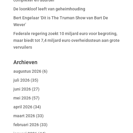
complexer en duurder
De loonkloof leeft van geheimhouding
Bert Engelaar ‘Dit is The Truman Show van Bart De
Wever’
Federale regering zoekt 10 miljard euro voor begroting,
maar biedt tot 7,4 miljard euro overheidssteun aan grote
vervuilers
Archieven
augustus 2026
(6)
juli 2026
(35)
juni 2026
(27)
mei 2026
(57)
april 2026
(34)
maart 2026
(33)
februari 2026
(33)