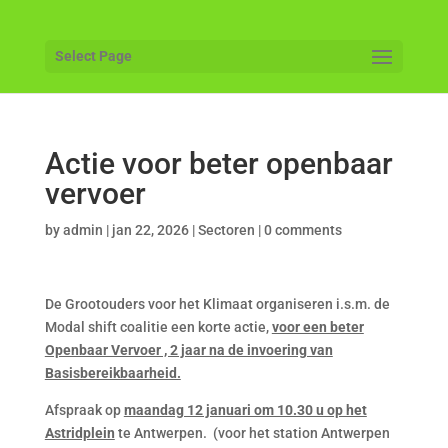
Select Page
Actie voor beter openbaar
vervoer
by
admin
|
jan 22, 2026
|
Sectoren
|
0 comments
De Grootouders voor het Klimaat organiseren i.s.m. de
Modal shift coalitie een korte actie,
voor een beter
Openbaar Vervoer , 2 jaar na de invoering van
Basisbereikbaarheid.
Afspraak op
maandag 12 januari om 10.30 u op het
Astridplein
te Antwerpen. (voor het station Antwerpen