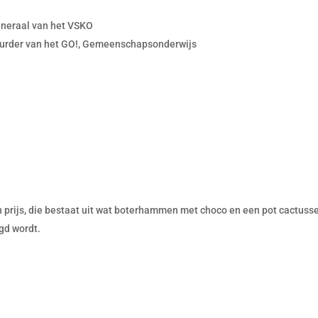
eneraal van het VSKO
urder van het GO!, Gemeenschapsonderwijs
e
n prijs, die bestaat uit wat boterhammen met choco en een pot cactuss
gd wordt.