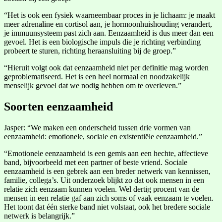
“Het is ook een fysiek waarneembaar proces in je lichaam: je maakt
meer adrenaline en cortisol aan, je hormoonhuishouding verandert,
je immuunsysteem past zich aan. Eenzaamheid is dus meer dan een
gevoel. Het is een biologische impuls die je richting verbinding
probeert te sturen, richting heraansluiting bij de groep.”
“Hieruit volgt ook dat eenzaamheid niet per definitie mag worden
geproblematiseerd. Het is een heel normaal en noodzakelijk
menselijk gevoel dat we nodig hebben om te overleven.”
Soorten eenzaamheid
Jasper: “We maken een onderscheid tussen drie vormen van
eenzaamheid: emotionele, sociale en existentiële eenzaamheid.”
“Emotionele eenzaamheid is een gemis aan een hechte, affectieve
band, bijvoorbeeld met een partner of beste vriend. Sociale
eenzaamheid is een gebrek aan een breder netwerk van kennissen,
familie, collega’s. Uit onderzoek blijkt zo dat ook mensen in een
relatie zich eenzaam kunnen voelen. Wel dertig procent van de
mensen in een relatie gaf aan zich soms of vaak eenzaam te voelen.
Het toont dat één sterke band niet volstaat, ook het bredere sociale
netwerk is belangrijk.”