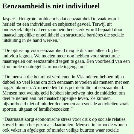
Eenzaamheid is niet individueel
Jasper: “Het grote probleem is dat eenzaamheid te vaak wordt
herleid tot een individueel en subjectief gevoel. Terwijl uit
onderzoek blijkt dat eenzaamheid heel sterk wordt bepaald door
maatschappelijke ongelijkheid en structurele barrières die sociale
uitsluiting in de hand werken.”
“De oplossing voor eenzaamheid mag je dus niet alleen bij het
individu leggen. We moeten meer oog hebben voor structurele
maatregelen om eenzaamheid tegen te gaan. Een voorbeeld van een
structurele maatregel is armoede tegengaan.”
“De mensen die het minst verdienen in Vlaanderen hebben bijna
dubbel zo veel kans om zich eenzaam te voelen als mensen met een
hoger inkomen. Armoede leidt dus per definitie tot eenzaamheid.
Mensen met weinig geld hebben simpelweg niet de middelen om
deel te nemen aan het maatschappelijke leven. Ze kunnen
bijvoorbeeld niet of minder deelnemen aan sociale activiteiten zoals
sporten, uitgaan of familiebezoeken.”
“Daarnaast zorgt economische stress voor druk op sociale relaties,
zowel binnen het gezin als daarbuiten. Mensen in armoede wonen
ook vaker in afgelegen of minder veilige buurten waar sociale