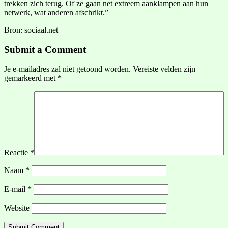
trekken zich terug. Of ze gaan net extreem aanklampen aan hun
netwerk, wat anderen afschrikt.”
Bron: sociaal.net
Submit a Comment
Je e-mailadres zal niet getoond worden.
Vereiste velden zijn
gemarkeerd met
*
Reactie
*
Naam
*
E-mail
*
Website