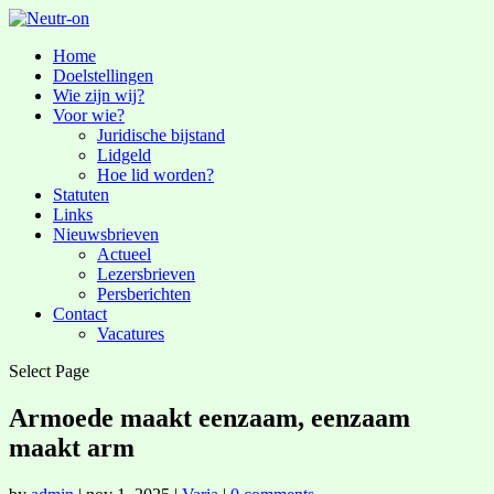
Home
Doelstellingen
Wie zijn wij?
Voor wie?
Juridische bijstand
Lidgeld
Hoe lid worden?
Statuten
Links
Nieuwsbrieven
Actueel
Lezersbrieven
Persberichten
Contact
Vacatures
Select Page
Armoede maakt eenzaam, eenzaam
maakt arm