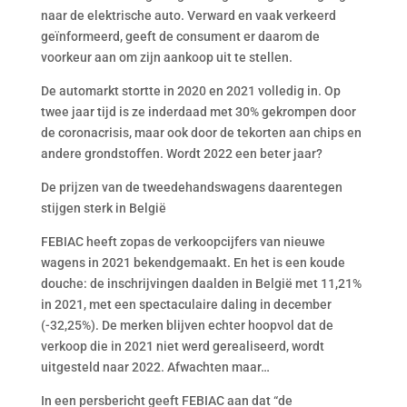
naar de elektrische auto. Verward en vaak verkeerd
geïnformeerd, geeft de consument er daarom de
voorkeur aan om zijn aankoop uit te stellen.
De automarkt stortte in 2020 en 2021 volledig in. Op
twee jaar tijd is ze inderdaad met 30% gekrompen door
de coronacrisis, maar ook door de tekorten aan chips en
andere grondstoffen. Wordt 2022 een beter jaar?
De prijzen van de tweedehandswagens daarentegen
stijgen sterk in België
FEBIAC heeft zopas de verkoopcijfers van nieuwe
wagens in 2021 bekendgemaakt. En het is een koude
douche: de inschrijvingen daalden in België met 11,21%
in 2021, met een spectaculaire daling in december
(-32,25%). De merken blijven echter hoopvol dat de
verkoop die in 2021 niet werd gerealiseerd, wordt
uitgesteld naar 2022. Afwachten maar…
In een persbericht geeft FEBIAC aan dat “de