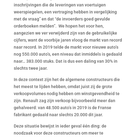
inschrijvingen die de leveringen van voertuigen
weerspiegelen, een vertraging hebben in vergelijking
met de vraag” en dat “de invoerders goed gevulde
orderboeken melden”. We hopen het voor hen,
aangezien we ver verwijderd zijn van de gebruikelijke
cijfers, want de voorbije jaren vloog de markt van record
naar record. In 2019 telde de markt voor nieuwe auto’s
nog 550.000 auto’s, een niveau dat inmiddels is gedaald
naar… 383.000 stuks. Dat is dus een daling van 30% in
slechts twee jaar.
In deze context zijn het de algemene constructeurs die
het meest te lijden hebben, omdat juist zij de grote
verkoopvolumes nodig hebben om winstgevendheid te
zijn. Renault zag zijn verkoop bijvoorbeeld meer dan
gehalveerd: van 48.500 auto’s in 2019 is de Franse
fabrikant gedaald naar slechts 20.000 dit jaar.
Deze situatie bewijst in ieder geval één ding: de
noodzaak voor deze constructeurs om meer te