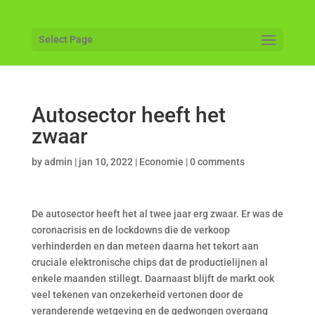
Select Page
Autosector heeft het
zwaar
by
admin
|
jan 10, 2022
|
Economie
|
0 comments
De autosector heeft het al twee jaar erg zwaar. Er was de
coronacrisis en de lockdowns die de verkoop
verhinderden en dan meteen daarna het tekort aan
cruciale elektronische chips dat de productielijnen al
enkele maanden stillegt. Daarnaast blijft de markt ook
veel tekenen van onzekerheid vertonen door de
veranderende wetgeving en de gedwongen overgang