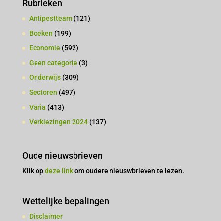
Rubrieken
Antipestteam
(121)
Boeken
(199)
Economie
(592)
Geen categorie
(3)
Onderwijs
(309)
Sectoren
(497)
Varia
(413)
Verkiezingen 2024
(137)
Oude nieuwsbrieven
Klik op
deze link
om oudere nieuswbrieven te lezen.
Wettelijke bepalingen
Disclaimer