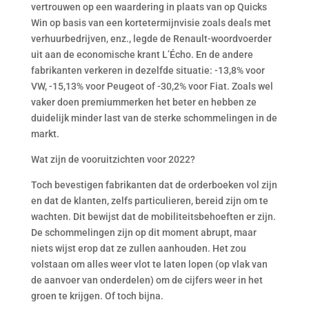
vertrouwen op een waardering in plaats van op Quicks
Win op basis van een kortetermijnvisie zoals deals met
verhuurbedrijven, enz., legde de Renault-woordvoerder
uit aan de economische krant L’Écho. En de andere
fabrikanten verkeren in dezelfde situatie: -13,8% voor
VW, -15,13% voor Peugeot of -30,2% voor Fiat. Zoals wel
vaker doen premiummerken het beter en hebben ze
duidelijk minder last van de sterke schommelingen in de
markt.
Wat zijn de vooruitzichten voor 2022?
Toch bevestigen fabrikanten dat de orderboeken vol zijn
en dat de klanten, zelfs particulieren, bereid zijn om te
wachten. Dit bewijst dat de mobiliteitsbehoeften er zijn.
De schommelingen zijn op dit moment abrupt, maar
niets wijst erop dat ze zullen aanhouden. Het zou
volstaan om alles weer vlot te laten lopen (op vlak van
de aanvoer van onderdelen) om de cijfers weer in het
groen te krijgen. Of toch bijna.