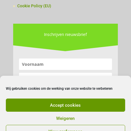
Cookie Policy (EU)
Inschrijven nieuwsbrief
Wij gebruiken cookies om de werking van onze website te verbeteren
Accept cookies
Inschrijven
Weigeren