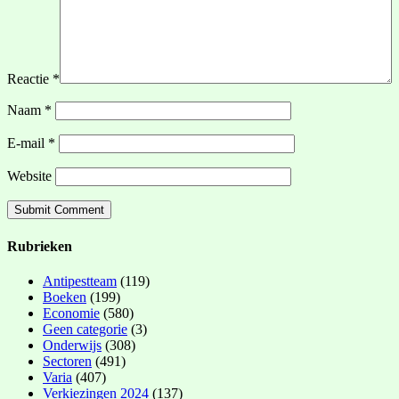
Reactie
*
Naam
*
E-mail
*
Website
Rubrieken
Antipestteam
(119)
Boeken
(199)
Economie
(580)
Geen categorie
(3)
Onderwijs
(308)
Sectoren
(491)
Varia
(407)
Verkiezingen 2024
(137)