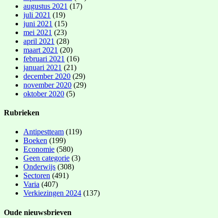
augustus 2021
(17)
juli 2021
(19)
juni 2021
(15)
mei 2021
(23)
april 2021
(28)
maart 2021
(20)
februari 2021
(16)
januari 2021
(21)
december 2020
(29)
november 2020
(29)
oktober 2020
(5)
Rubrieken
Antipestteam
(119)
Boeken
(199)
Economie
(580)
Geen categorie
(3)
Onderwijs
(308)
Sectoren
(491)
Varia
(407)
Verkiezingen 2024
(137)
Oude nieuwsbrieven