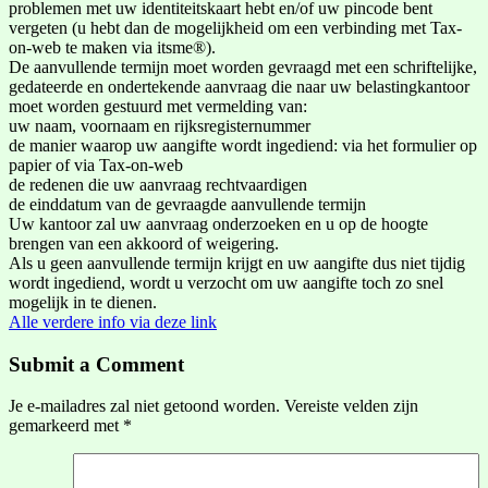
problemen met uw identiteitskaart hebt en/of uw pincode bent
vergeten (u hebt dan de mogelijkheid om een verbinding met Tax-
on-web te maken via itsme®).
De aanvullende termijn moet worden gevraagd met een schriftelijke,
gedateerde en ondertekende aanvraag die naar uw belastingkantoor
moet worden gestuurd met vermelding van:
uw naam, voornaam en rijksregisternummer
de manier waarop uw aangifte wordt ingediend: via het formulier op
papier of via Tax-on-web
de redenen die uw aanvraag rechtvaardigen
de einddatum van de gevraagde aanvullende termijn
Uw kantoor zal uw aanvraag onderzoeken en u op de hoogte
brengen van een akkoord of weigering.
Als u geen aanvullende termijn krijgt en uw aangifte dus niet tijdig
wordt ingediend, wordt u verzocht om uw aangifte toch zo snel
mogelijk in te dienen.
Alle verdere info via deze link
Submit a Comment
Je e-mailadres zal niet getoond worden.
Vereiste velden zijn
gemarkeerd met
*