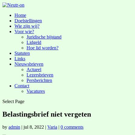
Home
Doelstellingen
Wie zijn wij?
Voor wie?
Juridische bijstand
Lidgeld
Hoe lid worden?
Statuten
Links
Nieuwsbrieven
Actueel
Lezersbrieven
Persberichten
Contact
Vacatures
Select Page
Belastingsbrief niet vergeten
by
admin
|
jul 8, 2022
|
Varia
|
0 comments