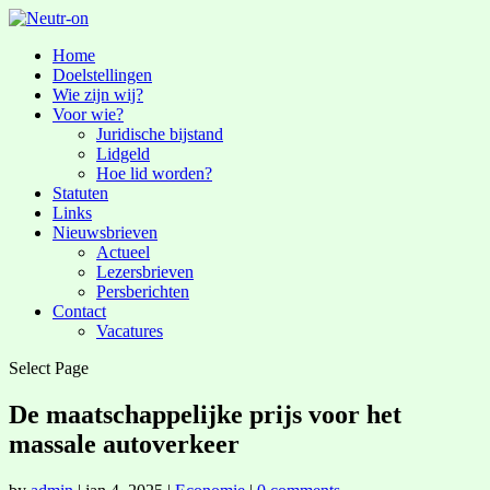
Home
Doelstellingen
Wie zijn wij?
Voor wie?
Juridische bijstand
Lidgeld
Hoe lid worden?
Statuten
Links
Nieuwsbrieven
Actueel
Lezersbrieven
Persberichten
Contact
Vacatures
Select Page
De maatschappelijke prijs voor het
massale autoverkeer