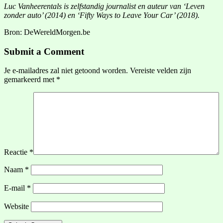
Luc Vanheerentals is zelfstandig journalist en auteur van ‘Leven
zonder auto’ (2014) en ‘Fifty Ways to Leave Your Car’ (2018).
Bron: DeWereldMorgen.be
Submit a Comment
Je e-mailadres zal niet getoond worden.
Vereiste velden zijn
gemarkeerd met
*
Reactie
*
Naam
*
E-mail
*
Website