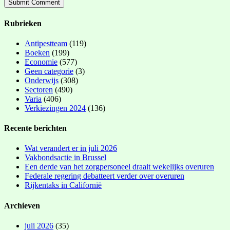
Rubrieken
Antipestteam
(119)
Boeken
(199)
Economie
(577)
Geen categorie
(3)
Onderwijs
(308)
Sectoren
(490)
Varia
(406)
Verkiezingen 2024
(136)
Recente berichten
Wat verandert er in juli 2026
Vakbondsactie in Brussel
Een derde van het zorgpersoneel draait wekelijks overuren
Federale regering debatteert verder over overuren
Rijkentaks in Californië
Archieven
juli 2026
(35)