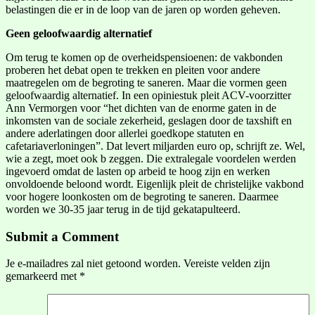
belastingen die er in de loop van de jaren op worden geheven.
Geen geloofwaardig alternatief
Om terug te komen op de overheidspensioenen: de vakbonden
proberen het debat open te trekken en pleiten voor andere
maatregelen om de begroting te saneren. Maar die vormen geen
geloofwaardig alternatief. In een opiniestuk pleit ACV-voorzitter
Ann Vermorgen voor “het dichten van de enorme gaten in de
inkomsten van de sociale zekerheid, geslagen door de taxshift en
andere aderlatingen door allerlei goedkope statuten en
cafetariaverloningen”. Dat levert miljarden euro op, schrijft ze. Wel,
wie a zegt, moet ook b zeggen. Die extralegale voordelen werden
ingevoerd omdat de lasten op arbeid te hoog zijn en werken
onvoldoende beloond wordt. Eigenlijk pleit de christelijke vakbond
voor hogere loonkosten om de begroting te saneren. Daarmee
worden we 30-35 jaar terug in de tijd gekatapulteerd.
Submit a Comment
Je e-mailadres zal niet getoond worden.
Vereiste velden zijn
gemarkeerd met
*