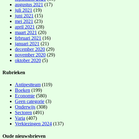
augustus 2021
(17)
juli 2021
(19)
juni 2021
(15)
mei 2021
(23)
april 2021
(28)
maart 2021
(20)
februari 2021
(16)
januari 2021
(21)
december 2020
(29)
november 2020
(29)
oktober 2020
(5)
Rubrieken
Antipestteam
(119)
Boeken
(199)
Economie
(580)
Geen categorie
(3)
Onderwijs
(308)
Sectoren
(491)
Varia
(407)
Verkiezingen 2024
(137)
Oude nieuwsbrieven