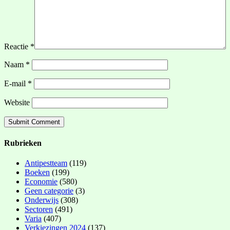
Reactie
*
Naam
*
E-mail
*
Website
Rubrieken
Antipestteam
(119)
Boeken
(199)
Economie
(580)
Geen categorie
(3)
Onderwijs
(308)
Sectoren
(491)
Varia
(407)
Verkiezingen 2024
(137)