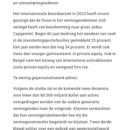
en consumptiegoederen.
Het internationale beursherstel in 2023 heeft ervoor
gezorgd dat de focus in het vermogensbeheer zich
verlegd heeft van bescherming naar groei, aldus
Capgemini. Begin dit jaar bedroeg het aandeel van cash
in de investeringsportefeuilles gemiddeld 25 procent.
Een jaar eerder was dat nog 34 procent. Er wordt ook
meer dan vroeger geïnvesteerd in private equity. Ook in
België nam het belang van alternatieve activaklassen
zoals private equity en vastgoed fors toe.
Te weinig gepersonaliseerd advies
Volgens de studie zal er de komende twee decennia
voor meer dan 80.000 miljard dollar aan activa
overgedragen worden van de oudere generatie
vermogenden naar de volgende. Klanten verwachten
dat hun vermogensbeheerder hen bij die
vermogenstransfer begeleidt en bijstaat. Twee derde
klaagt echter over een gebrek aan gepersonaliseerd