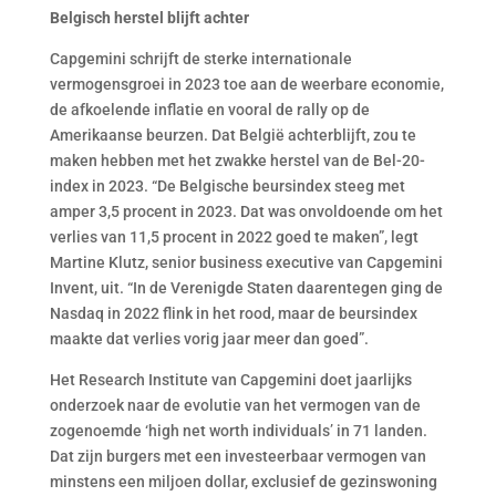
Belgisch herstel blijft achter
Capgemini schrijft de sterke internationale
vermogensgroei in 2023 toe aan de weerbare economie,
de afkoelende inflatie en vooral de rally op de
Amerikaanse beurzen. Dat België achterblijft, zou te
maken hebben met het zwakke herstel van de Bel-20-
index in 2023. “De Belgische beursindex steeg met
amper 3,5 procent in 2023. Dat was onvoldoende om het
verlies van 11,5 procent in 2022 goed te maken”, legt
Martine Klutz, senior business executive van Capgemini
Invent, uit. “In de Verenigde Staten daarentegen ging de
Nasdaq in 2022 flink in het rood, maar de beursindex
maakte dat verlies vorig jaar meer dan goed”.
Het Research Institute van Capgemini doet jaarlijks
onderzoek naar de evolutie van het vermogen van de
zogenoemde ‘high net worth individuals’ in 71 landen.
Dat zijn burgers met een investeerbaar vermogen van
minstens een miljoen dollar, exclusief de gezinswoning