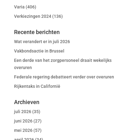
Varia
(406)
Verkiezingen 2024
(136)
Recente berichten
Wat verandert er in juli 2026
Vakbondsactie in Brussel
Een derde van het zorgpersoneel draait wekelijks
overuren
Federale regering debatteert verder over overuren
Rijkentaks in Californië
Archieven
juli 2026
(35)
juni 2026
(27)
mei 2026
(57)
april 2026
(34)