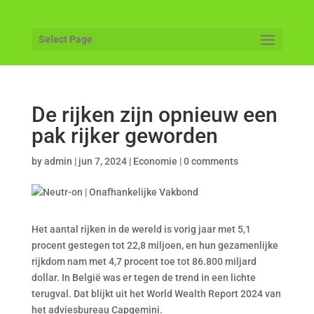
Select Page
De rijken zijn opnieuw een
pak rijker geworden
by
admin
|
jun 7, 2024
|
Economie
|
0 comments
Het aantal rijken in de wereld is vorig jaar met 5,1
procent gestegen tot 22,8 miljoen, en hun gezamenlijke
rijkdom nam met 4,7 procent toe tot 86.800 miljard
dollar. In België was er tegen de trend in een lichte
terugval. Dat blijkt uit het World Wealth Report 2024 van
het adviesbureau Capgemini.