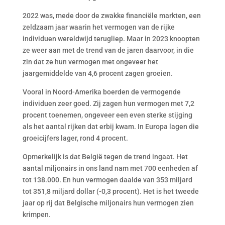
2022 was, mede door de zwakke financiële markten, een
zeldzaam jaar waarin het vermogen van de rijke
individuen wereldwijd terugliep. Maar in 2023 knoopten
ze weer aan met de trend van de jaren daarvoor, in die
zin dat ze hun vermogen met ongeveer het
jaargemiddelde van 4,6 procent zagen groeien.
Vooral in Noord-Amerika boerden de vermogende
individuen zeer goed. Zij zagen hun vermogen met 7,2
procent toenemen, ongeveer een even sterke stijging
als het aantal rijken dat erbij kwam. In Europa lagen die
groeicijfers lager, rond 4 procent.
Opmerkelijk is dat België tegen de trend ingaat. Het
aantal miljonairs in ons land nam met 700 eenheden af
tot 138.000. En hun vermogen daalde van 353 miljard
tot 351,8 miljard dollar (-0,3 procent). Het is het tweede
jaar op rij dat Belgische miljonairs hun vermogen zien
krimpen.