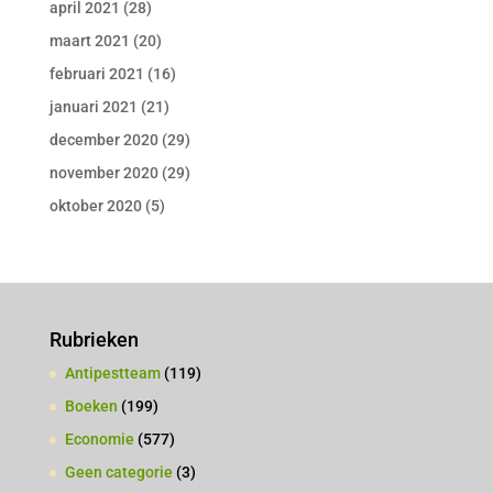
april 2021
(28)
maart 2021
(20)
februari 2021
(16)
januari 2021
(21)
december 2020
(29)
november 2020
(29)
oktober 2020
(5)
Rubrieken
Antipestteam
(119)
Boeken
(199)
Economie
(577)
Geen categorie
(3)