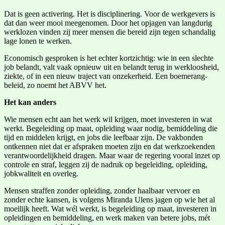
Dat is geen activering. Het is disciplinering. Voor de werkgevers is
dat dan weer mooi meegenomen. Door het opjagen van langdurig
werklozen vinden zij meer mensen die bereid zijn tegen schandalig
lage lonen te werken.
Economisch gesproken is het echter kortzichtig: wie in een slechte
job belandt, valt vaak opnieuw uit en belandt terug in werkloosheid,
ziekte, of in een nieuw traject van onzekerheid. Een boemerang-
beleid, zo noemt het ABVV het.
Het kan anders
Wie mensen echt aan het werk wil krijgen, moet investeren in wat
werkt. Begeleiding op maat, opleiding waar nodig, bemiddeling die
tijd en middelen krijgt, en jobs die leefbaar zijn. De vakbonden
ontkennen niet dat er afspraken moeten zijn en dat werkzoekenden
verantwoordelijkheid dragen. Maar waar de regering vooral inzet op
controle en straf, leggen zij de nadruk op begeleiding, opleiding,
jobkwaliteit en overleg.
Mensen straffen zonder opleiding, zonder haalbaar vervoer en
zonder echte kansen, is volgens Miranda Ulens jagen op wie het al
moeilijk heeft. Wat wél werkt, is begeleiding op maat, investeren in
opleidingen en bemiddeling, en werk maken van betere jobs, mét