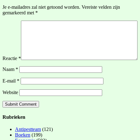
Je e-mailadres zal niet getoond worden.
Vereiste velden zijn
gemarkeerd met
*
Reactie
*
Naam
*
E-mail
*
Website
Rubrieken
Antipestteam
(121)
Boeken
(199)