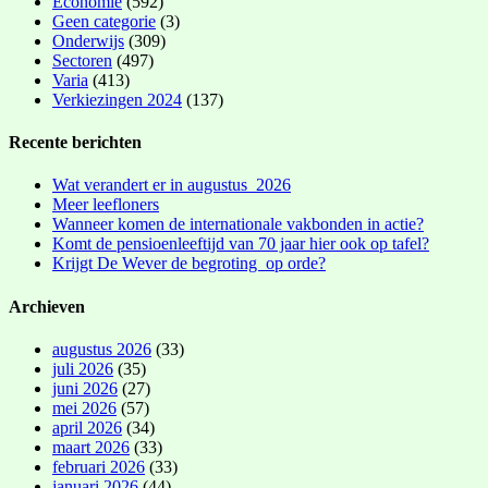
Economie
(592)
Geen categorie
(3)
Onderwijs
(309)
Sectoren
(497)
Varia
(413)
Verkiezingen 2024
(137)
Recente berichten
Wat verandert er in augustus 2026
Meer leefloners
Wanneer komen de internationale vakbonden in actie?
Komt de pensioenleeftijd van 70 jaar hier ook op tafel?
Krijgt De Wever de begroting op orde?
Archieven
augustus 2026
(33)
juli 2026
(35)
juni 2026
(27)
mei 2026
(57)
april 2026
(34)
maart 2026
(33)
februari 2026
(33)
januari 2026
(44)