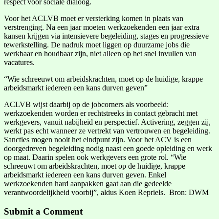
respect voor sociale dialoog.
Voor het ACLVB moet er versterking komen in plaats van
verstrenging. Na een jaar moeten werkzoekenden een jaar extra
kansen krijgen via intensievere begeleiding, stages en progressieve
tewerkstelling. De nadruk moet liggen op duurzame jobs die
werkbaar en houdbaar zijn, niet alleen op het snel invullen van
vacatures.
“Wie schreeuwt om arbeidskrachten, moet op de huidige, krappe
arbeidsmarkt iedereen een kans durven geven”
ACLVB wijst daarbij op de jobcorners als voorbeeld:
werkzoekenden worden er rechtstreeks in contact gebracht met
werkgevers, vanuit nabijheid en perspectief. Activering, zeggen zij,
werkt pas echt wanneer ze vertrekt van vertrouwen en begeleiding.
Sancties mogen nooit het eindpunt zijn. Voor het ACV is een
doorgedreven begeleiding nodig naast een goede opleiding en werk
op maat. Daarin spelen ook werkgevers een grote rol. “Wie
schreeuwt om arbeidskrachten, moet op de huidige, krappe
arbeidsmarkt iedereen een kans durven geven. Enkel
werkzoekenden hard aanpakken gaat aan die gedeelde
verantwoordelijkheid voorbij”, aldus Koen Repriels. Bron: DWM
Submit a Comment