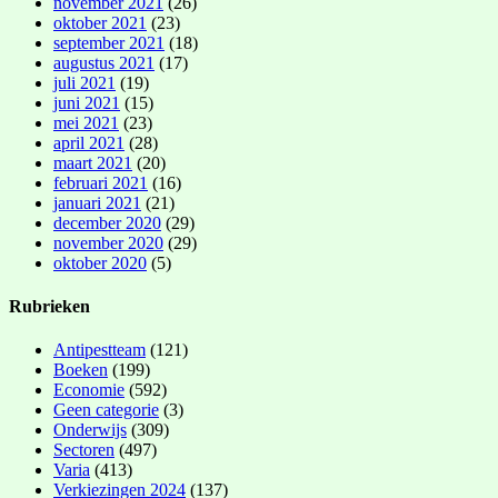
november 2021
(26)
oktober 2021
(23)
september 2021
(18)
augustus 2021
(17)
juli 2021
(19)
juni 2021
(15)
mei 2021
(23)
april 2021
(28)
maart 2021
(20)
februari 2021
(16)
januari 2021
(21)
december 2020
(29)
november 2020
(29)
oktober 2020
(5)
Rubrieken
Antipestteam
(121)
Boeken
(199)
Economie
(592)
Geen categorie
(3)
Onderwijs
(309)
Sectoren
(497)
Varia
(413)
Verkiezingen 2024
(137)