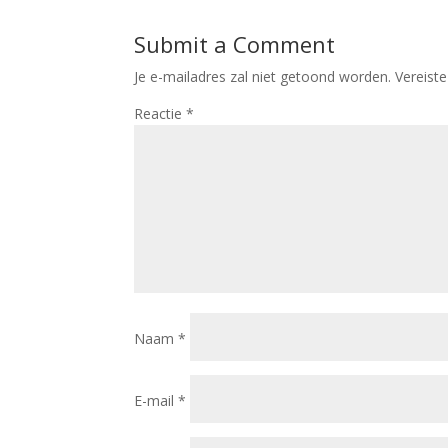
Submit a Comment
Je e-mailadres zal niet getoond worden.
Vereist
Reactie
*
Naam
*
E-mail
*