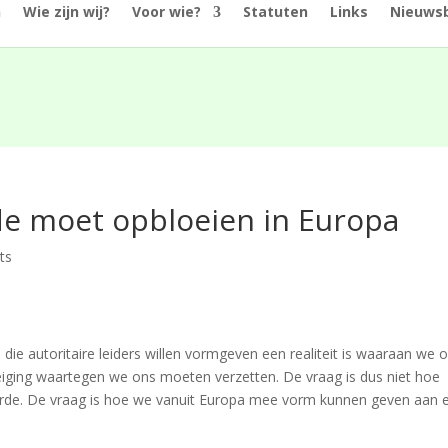
n
Wie zijn wij?
Voor wie?
Statuten
Links
Nieuwsb
e moet opbloeien in Europa
ts
e autoritaire leiders willen vormgeven een realiteit is waaraan we 
eiging waartegen we ons moeten verzetten. De vraag is dus niet hoe
rde. De vraag is hoe we vanuit Europa mee vorm kunnen geven aan 