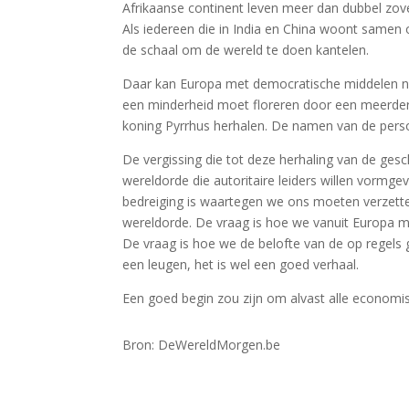
Afrikaanse continent leven meer dan dubbel zove
Als iedereen die in India en China woont samen
de schaal om de wereld te doen kantelen.
Daar kan Europa met democratische middelen nu
een minderheid moet floreren door een meerderh
koning Pyrrhus herhalen. De namen van de person
De vergissing die tot deze herhaling van de gesc
wereldorde die autoritaire leiders willen vormge
bedreiging is waartegen we ons moeten verzette
wereldorde. De vraag is hoe we vanuit Europa 
De vraag is hoe we de belofte van de op regels
een leugen, het is wel een goed verhaal.
Een goed begin zou zijn om alvast alle economis
Bron: DeWereldMorgen.be