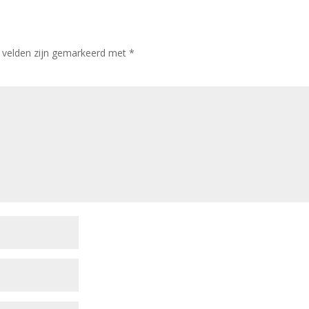
e velden zijn gemarkeerd met
*