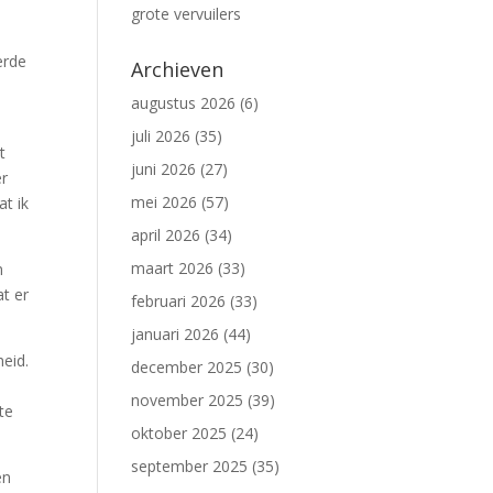
grote vervuilers
erde
Archieven
augustus 2026
(6)
juli 2026
(35)
t
juni 2026
(27)
er
mei 2026
(57)
at ik
april 2026
(34)
maart 2026
(33)
n
at er
februari 2026
(33)
januari 2026
(44)
eid.
december 2025
(30)
november 2025
(39)
te
oktober 2025
(24)
september 2025
(35)
en