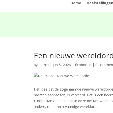
Home
Doelstellinge
Een nieuwe wereldord
by
admin
|
jun 5, 2026
|
Economie
|
0 commen
Het idee dat de zogenaamde nieuwe wereldorde di
moeten aanpassen, is verkeerd. Het is een bedr
Europa kan openbloeien in deze nieuwe wereldo
andere, meer rechtvaardige wereldorde.