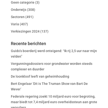
Geen categorie
(3)
Onderwijs
(308)
Sectoren
(491)
Varia
(407)
Verkiezingen 2024
(137)
Recente berichten
Guido’s boerderij werd onteigend: “Ik rij 2,5 uur naar mijn
velden”
Vergunningsdossiers voor grondwater worden steeds
complexer en duurder
De loonkloof leeft van geheimhouding
Bert Engelaar ‘Dit is The Truman Show van Bart De
Wever’
Federale regering zoekt 10 miljard euro voor begroting,
maar biedt tot 7,4 miljard euro overheidssteun aan grote
vervuilers