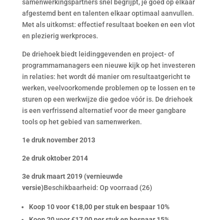
samenwerkingspartners snel begrijpt, je goed op elkaar
afgestemd bent en talenten elkaar optimaal aanvullen.
Met als uitkomst: effectief resultaat boeken en een vlot
en plezierig werkproces.
De driehoek biedt leidinggevenden en project- of
programmamanagers een nieuwe kijk op het investeren
in relaties: het wordt dé manier om resultaatgericht te
werken, veelvoorkomende problemen op te lossen en te
sturen op een werkwijze die gedoe vóór is. De driehoek
is een verfrissend alternatief voor de meer gangbare
tools op het gebied van samenwerken.
1e druk november 2013
2e druk oktober 2014
3e druk maart 2019 (vernieuwde
versie)
Beschikbaarheid: Op voorraad (26)
Koop 10 voor €18,00 per stuk en bespaar 10%
Koop 20 voor €17,00 per stuk en bespaar 15%