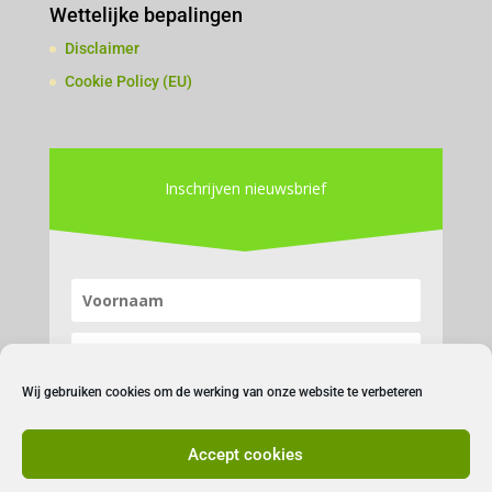
Wettelijke bepalingen
Disclaimer
Cookie Policy (EU)
Inschrijven nieuwsbrief
Wij gebruiken cookies om de werking van onze website te verbeteren
Accept cookies
Inschrijven