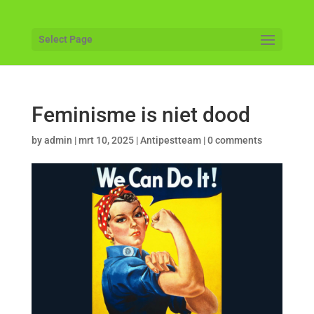
Select Page
Feminisme is niet dood
by
admin
|
mrt 10, 2025
|
Antipestteam
|
0 comments