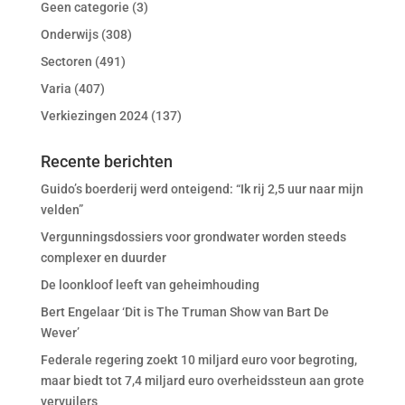
Geen categorie
(3)
Onderwijs
(308)
Sectoren
(491)
Varia
(407)
Verkiezingen 2024
(137)
Recente berichten
Guido’s boerderij werd onteigend: “Ik rij 2,5 uur naar mijn
velden”
Vergunningsdossiers voor grondwater worden steeds
complexer en duurder
De loonkloof leeft van geheimhouding
Bert Engelaar ‘Dit is The Truman Show van Bart De
Wever’
Federale regering zoekt 10 miljard euro voor begroting,
maar biedt tot 7,4 miljard euro overheidssteun aan grote
vervuilers