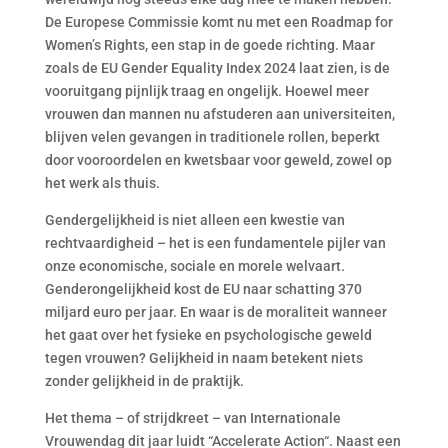
De Europese Commissie komt nu met een Roadmap for
Women’s Rights, een stap in de goede richting. Maar
zoals de EU Gender Equality Index 2024 laat zien, is de
vooruitgang pijnlijk traag en ongelijk. Hoewel meer
vrouwen dan mannen nu afstuderen aan universiteiten,
blijven velen gevangen in traditionele rollen, beperkt
door vooroordelen en kwetsbaar voor geweld, zowel op
het werk als thuis.
Gendergelijkheid is niet alleen een kwestie van
rechtvaardigheid – het is een fundamentele pijler van
onze economische, sociale en morele welvaart.
Genderongelijkheid kost de EU naar schatting 370
miljard euro per jaar. En waar is de moraliteit wanneer
het gaat over het fysieke en psychologische geweld
tegen vrouwen? Gelijkheid in naam betekent niets
zonder gelijkheid in de praktijk.
Het thema – of strijdkreet – van Internationale
Vrouwendag dit jaar luidt “Accelerate Action“. Naast een