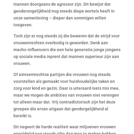
mannen doorgaans de agressor zijn. Dit bewijst dat
genderongelijkheid nog steeds diepe wortels heeft in
onze samenleving – dieper dan sommigen willen
toegeven.
Toch zijn er nog steeds zij die beweren dat de strijd voor
vrouwenrechten overbodig is geworden. Denk aan
macho-influencers die een hele generatie jonge jongens
op sociale media inprent dat mannen superieur zijn aan
vrouwen.
Of extreemrechtse partijen die vrouwen nog steeds
voorstellen als gemaakt voor huishoudelijke taken en
zorg voor kind en gezin. Daar is uiteraard niets mis mee,
maar we mogen de ambities van vrouwen niet verengen
tot alleen maar dat. Vrij contradictorisch zijn het deze
groepen die ervan uitgaan dat gendergelijkheid al
bereikt is.
Dit negeert de harde realiteit waar miljoenen vrouwen
wereldwijd nog steeds elke dag mee te maken hebben.