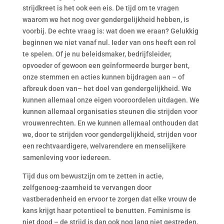
strijdkreet is het ook een eis. De tijd om te vragen
waarom we het nog over gendergelijkheid hebben, is
voorbij. De echte vraag is: wat doen we eraan? Gelukkig
beginnen we niet vanaf nul. Ieder van ons heeft een rol
te spelen. Of je nu beleidsmaker, bedrijfsleider,
opvoeder of gewoon een geïnformeerde burger bent,
onze stemmen en acties kunnen bijdragen aan – of
afbreuk doen van– het doel van gendergelijkheid. We
kunnen allemaal onze eigen vooroordelen uitdagen. We
kunnen allemaal organisaties steunen die strijden voor
vrouwenrechten. En we kunnen allemaal onthouden dat
we, door te strijden voor gendergelijkheid, strijden voor
een rechtvaardigere, welvarendere en menselijkere
samenleving voor iedereen.
Tijd dus om bewustzijn om te zetten in actie,
zelfgenoeg-zaamheid te vervangen door
vastberadenheid en ervoor te zorgen dat elke vrouw de
kans krijgt haar potentieel te benutten. Feminisme is
niet dood – de strijd is dan ook nog lang niet gestreden.