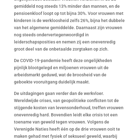
gemiddeld nog steeds 13% minder dan mannen, en de
pensioenkloof loopt op tot bijna 30%. Voor vrouwen met
kinderen is de werkloosheid zelfs 26%, bijna het dubbele
van het algemene gemiddelde. Daarnaast zijn vrouwen
nog steeds ondervertegenwoordigd in
leiderschapsposities en nemen zij een onevenredig
groot deel van de onbetaalde zorgtaken op zich.
De COVID-19-pandemie heeft deze ongelijkheden
pijnlijk blootgelegd en miljoenen vrouwen uit de
arbeidsmarkt geduwd, wat de broosheid van de
geboekte vooruitgang duidelijk maakt.
De uitdagingen gaan verder dan de werkvloer.
Wereldwijde crises, van geopolitieke conflicten tot de
stijgende kosten van levensonderhoud, treffen vrouwen
onevenredig hard. Bovendien leidt elke crisis tot een
toename van geweld tegen vrouwen. Volgens de
Verenigde Naties heeft één op de drie vrouwen ooit te
maken gehad met fysiek of seksueel geweld, waarbij