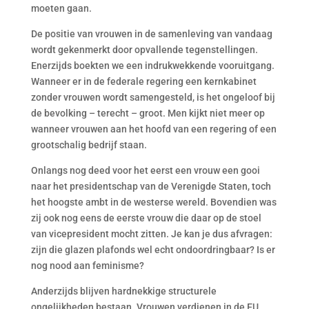
moeten gaan.
De positie van vrouwen in de samenleving van vandaag
wordt gekenmerkt door opvallende tegenstellingen.
Enerzijds boekten we een indrukwekkende vooruitgang.
Wanneer er in de federale regering een kernkabinet
zonder vrouwen wordt samengesteld, is het ongeloof bij
de bevolking – terecht – groot. Men kijkt niet meer op
wanneer vrouwen aan het hoofd van een regering of een
grootschalig bedrijf staan.
Onlangs nog deed voor het eerst een vrouw een gooi
naar het presidentschap van de Verenigde Staten, toch
het hoogste ambt in de westerse wereld. Bovendien was
zij ook nog eens de eerste vrouw die daar op de stoel
van vicepresident mocht zitten. Je kan je dus afvragen:
zijn die glazen plafonds wel echt ondoordringbaar? Is er
nog nood aan feminisme?
Anderzijds blijven hardnekkige structurele
ongelijkheden bestaan. Vrouwen verdienen in de EU