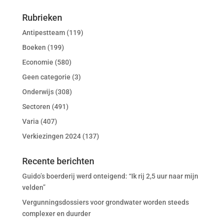
Rubrieken
Antipestteam
(119)
Boeken
(199)
Economie
(580)
Geen categorie
(3)
Onderwijs
(308)
Sectoren
(491)
Varia
(407)
Verkiezingen 2024
(137)
Recente berichten
Guido’s boerderij werd onteigend: “Ik rij 2,5 uur naar mijn
velden”
Vergunningsdossiers voor grondwater worden steeds
complexer en duurder