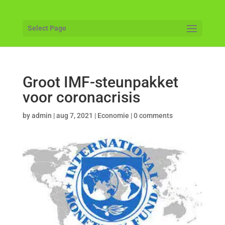
Select Page
Groot IMF-steunpakket
voor coronacrisis
by
admin
|
aug 7, 2021
|
Economie
|
0 comments