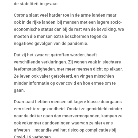
de stabiliteit in gevaar.
Corona slaat veel harder toe in de arme landen maar
ook in de rijke landen bij mensen met een lagere socio-
economische status dan bij de rest van de bevolking. We
moeten die mensen extra beschermen tegen de
negatieve gevolgen van de pandemie.
Dat zij het zwaarst getroffen worden, heeft
verschillende verklaringen. Zij wonen vaak in slechtere
leefomstandigheden, met meer mensen dicht op elkaar.
Ze leven ook vaker geïsoleerd, en vingen misschien
minder informatie op over covid en hoe ermee om te
gaan.
Daarnaast hebben mensen uit lagere klasse doorgaans
een slechtere gezondheid. Omdat ze gemiddeld minder
naar de dokter gaan dan meervermogenden, kampen ze
ook vaker met aandoeningen waarvan ze niet eens
afweten – maar die wel het risico op complicaties bij
Covid-19 verhogen.