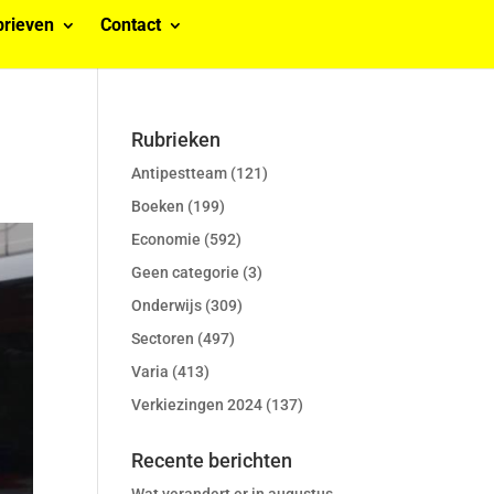
rieven
Contact
Rubrieken
Antipestteam
(121)
Boeken
(199)
Economie
(592)
Geen categorie
(3)
Onderwijs
(309)
Sectoren
(497)
Varia
(413)
Verkiezingen 2024
(137)
Recente berichten