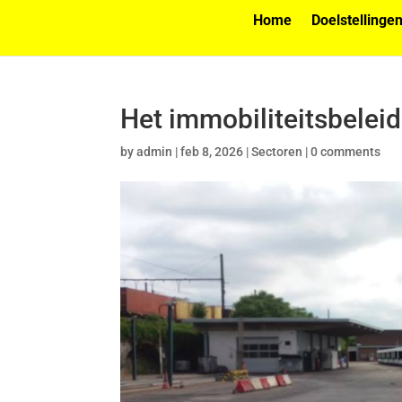
Home
Doelstellinge
Het immobiliteitsbelei
by
admin
|
feb 8, 2026
|
Sectoren
|
0 comments