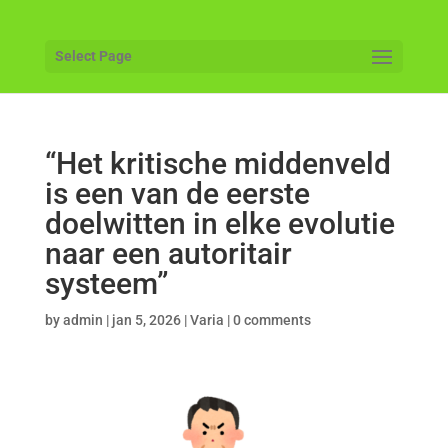
Select Page
“Het kritische middenveld
is een van de eerste
doelwitten in elke evolutie
naar een autoritair
systeem”
by
admin
|
jan 5, 2026
|
Varia
|
0 comments