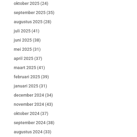
oktober 2025
(24)
september 2025
(35)
augustus 2025
(28)
juli 2025
(41)
juni 2025
(38)
mei 2025
(31)
april 2025
(37)
maart 2025
(41)
februari 2025
(39)
januari 2025
(31)
december 2024
(34)
november 2024
(43)
oktober 2024
(37)
september 2024
(38)
augustus 2024
(33)