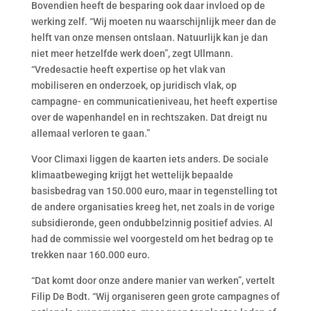
Bovendien heeft de besparing ook daar invloed op de
werking zelf. “Wij moeten nu waarschijnlijk meer dan de
helft van onze mensen ontslaan. Natuurlijk kan je dan
niet meer hetzelfde werk doen”, zegt Ullmann.
“Vredesactie heeft expertise op het vlak van
mobiliseren en onderzoek, op juridisch vlak, op
campagne- en communicatieniveau, het heeft expertise
over de wapenhandel en in rechtszaken. Dat dreigt nu
allemaal verloren te gaan.”
Voor Climaxi liggen de kaarten iets anders. De sociale
klimaatbeweging krijgt het wettelijk bepaalde
basisbedrag van 150.000 euro, maar in tegenstelling tot
de andere organisaties kreeg het, net zoals in de vorige
subsidieronde, geen ondubbelzinnig positief advies. Al
had de commissie wel voorgesteld om het bedrag op te
trekken naar 160.000 euro.
“Dat komt door onze andere manier van werken”, vertelt
Filip De Bodt. “Wij organiseren geen grote campagnes of