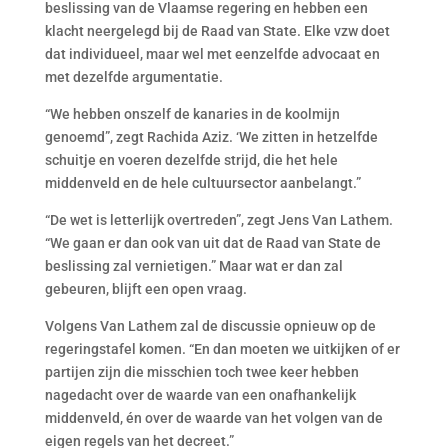
beslissing van de Vlaamse regering en hebben een
klacht neergelegd bij de Raad van State. Elke vzw doet
dat individueel, maar wel met eenzelfde advocaat en
met dezelfde argumentatie.
“We hebben onszelf de kanaries in de koolmijn
genoemd”, zegt Rachida Aziz. ‘We zitten in hetzelfde
schuitje en voeren dezelfde strijd, die het hele
middenveld en de hele cultuursector aanbelangt.”
“De wet is letterlijk overtreden”, zegt Jens Van Lathem.
“We gaan er dan ook van uit dat de Raad van State de
beslissing zal vernietigen.” Maar wat er dan zal
gebeuren, blijft een open vraag.
Volgens Van Lathem zal de discussie opnieuw op de
regeringstafel komen. “En dan moeten we uitkijken of er
partijen zijn die misschien toch twee keer hebben
nagedacht over de waarde van een onafhankelijk
middenveld, én over de waarde van het volgen van de
eigen regels van het decreet.”