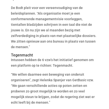
De Bodt pleit voor een vereenvoudiging van de
beleidsplannen. “Als organisatie moet je een
conformerende managementvisie voorleggen,
tientallen bladzijden schrijven in een taal die niet de
jouwe is. En nu zijn we al maanden bezig met
zelfverdediging in plaats van met plaatselijke dossiers.
We zitten opnieuw aan ons bureau in plaats van tussen
de mensen.”
Tegenmacht
Intussen hebben de 6 vzw’s het initiatief genomen om
een platform op te richten: Tegenmacht.
“We willen daarmee een beweging van onderuit
organiseren”, zegt Helenka Spanjer van GetBasic vzw.
“We gaan verschillende acties op poten zetten en
proberen zo groot mogelijk te worden en zo veel
mogelijk steun te krijgen, zodat de regering ziet wat er
echt leeft bij de mensen.”