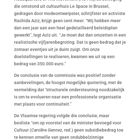
die ontstond uit cultuurhuis Le Space in Brussel,
gedragen door modeontwerpster, schrijfster en activiste
Rachida Aziz, krijgt geen cent meer. “Wij hebben meer
dan een jaar aan een heel gedetailleerd beleidsplan
gewerkt”, legt Aziz uit. “Je moet dat dan omzetten in een
realistische vijfjarenbegroting. Dat is geen bedrag dat je
zomaar eventjes uit je duim zuigt. Om onze
doelstellingen te realiseren, kwamen we uit op een
bedrag van 350.000 euro.”
De conclusie van de commissie was positief zonder
aanbevelingen, de hoogst mogelijke quotering, met de
vermelding dat “structurele ondersteuning noodzakelijk
is om te evolueren naar een professionele organisatie
met plaats voor continuïteit.”
De Vlaamse regering volgde die conclusie, maar
besliste “om op voorstel van de minister bevoegd voor
Cultuur (
Caroline Gennez, red.
) geen subsidiebedrag toe
te kennen omwille van geen ondubbelzinnige