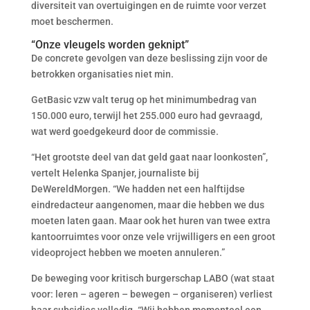
diversiteit van overtuigingen en de ruimte voor verzet
moet beschermen.
“Onze vleugels worden geknipt”
De concrete gevolgen van deze beslissing zijn voor de
betrokken organisaties niet min.
GetBasic vzw valt terug op het minimumbedrag van
150.000 euro, terwijl het 255.000 euro had gevraagd,
wat werd goedgekeurd door de commissie.
“Het grootste deel van dat geld gaat naar loonkosten”,
vertelt Helenka Spanjer, journaliste bij
DeWereldMorgen. “We hadden net een halftijdse
eindredacteur aangenomen, maar die hebben we dus
moeten laten gaan. Maar ook het huren van twee extra
kantoorruimtes voor onze vele vrijwilligers en een groot
videoproject hebben we moeten annuleren.”
De beweging voor kritisch burgerschap LABO (wat staat
voor: leren – ageren – bewegen – organiseren) verliest