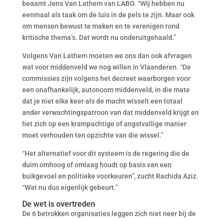
beaamt Jens Van Lathem van LABO. “Wij hebben nu
eenmaal als taak om de luis in de pels te zijn. Maar ook
om mensen bewust te maken en te verenigen rond
kritische thema’s. Dat wordt nu onderuitgehaald.”
Volgens Van Lathem moeten we ons dan ook afvragen
wat voor middenveld we nog willen in Vlaanderen. “De
commissies zijn volgens het decreet waarborgen voor
een onafhankelijk, autonoom middenveld, in die mate
dat je niet elke keer als de macht wisselt een totaal
ander verwachtingspatroon van dat middenveld krijgt en
het zich op een krampachtige of angstvallige manier
moet verhouden ten opzichte van die wissel.”
“Het alternatief voor dit systeem is de regering die de
duim omhoog of omlaag houdt op basis van een
buikgevoel en politieke voorkeuren”, zucht Rachida Aziz.
“Wat nu dus eigenlijk gebeurt.”
De wet is overtreden
De 6 betrokken organisaties leggen zich niet neer bij de