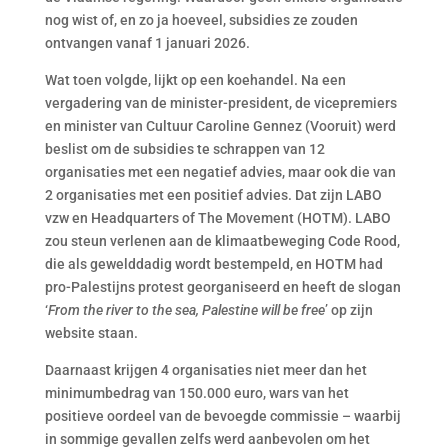
nog wist of, en zo ja hoeveel, subsidies ze zouden
ontvangen vanaf 1 januari 2026.
Wat toen volgde, lijkt op een koehandel. Na een
vergadering van de minister-president, de vicepremiers
en minister van Cultuur Caroline Gennez (Vooruit) werd
beslist om de subsidies te schrappen van 12
organisaties met een negatief advies, maar ook die van
2 organisaties met een positief advies. Dat zijn LABO
vzw en Headquarters of The Movement (HOTM). LABO
zou steun verlenen aan de klimaatbeweging Code Rood,
die als gewelddadig wordt bestempeld, en HOTM had
pro-Palestijns protest georganiseerd en heeft de slogan
‘
From the river to the sea, Palestine will be free
’ op zijn
website staan.
Daarnaast krijgen 4 organisaties niet meer dan het
minimumbedrag van 150.000 euro, wars van het
positieve oordeel van de bevoegde commissie – waarbij
in sommige gevallen zelfs werd aanbevolen om het