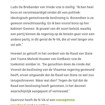
Ludo De Brabander van Vrede vzw is stellig: “Ik ben heel
boos en verontwaardigd omdat dit een politiek-
ideologisch gemotiveerde beslissing is. Bovendien is ze
gewoon onrechtvaardig. En ik ben vooral boos op het
kabinet-Gennez. Ik gruwel van dit soort beleid, waarbij
een partij binnen de regering op de knieën gaat voor een
andere partij, in dit geval de N-VA, die al veel langer ons
vel wilt.”
Hoewel ze gelooft in het oordeel van de Raad van State
ziet Youna Mulock Houwer van GetBasic vzw de
toekomst somber in. “De geruchten doen de ronde dat
Vooruit de beslissing van de Vlaamse regering gesteund
heeft, ervan uitgaande dat de Raad van State ze wel zou
terugschroeven. Maar wat dan? Tegen de tijd dat de
Raad een beslissing heeft genomen, is het decreet
waarschijnlijk aangepast of vernieuwd.”
Daarvoor heeft de N-VA al een
conceptnota