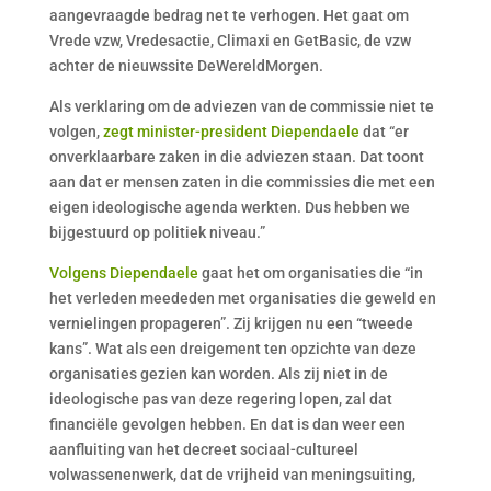
aangevraagde bedrag net te verhogen. Het gaat om
Vrede vzw, Vredesactie, Climaxi en GetBasic, de vzw
achter de nieuwssite DeWereldMorgen.
Als verklaring om de adviezen van de commissie niet te
volgen,
zegt minister-president Diependaele
dat “er
onverklaarbare zaken in die adviezen staan. Dat toont
aan dat er mensen zaten in die commissies die met een
eigen ideologische agenda werkten. Dus hebben we
bijgestuurd op politiek niveau.”
Volgens Diependaele
gaat het om organisaties die “in
het verleden meededen met organisaties die geweld en
vernielingen propageren”. Zij krijgen nu een “tweede
kans”. Wat als een dreigement ten opzichte van deze
organisaties gezien kan worden. Als zij niet in de
ideologische pas van deze regering lopen, zal dat
financiële gevolgen hebben. En dat is dan weer een
aanfluiting van het decreet sociaal-cultureel
volwassenenwerk, dat de vrijheid van meningsuiting,