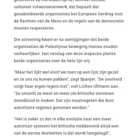
cultureel volwassenenwerk, dat bepaalt dat
gesubsidieerde organisaties het Europees Verdrag voor
de Rechten van de Mens en de regels van de democratie
moeten respecteren.
Die screening kwam er na aantijgingen dat beide
organisaties de Palestijnse beweging Hamas zouden
verheerlijken. Het verslag van deze inspectie pleitte
beide organisaties over de hele lijn vrij.
“Maar het lijkt wel alsof we toen op een lijst zijn gezet
en ze ons nu komen pakken”, zegt Spanjer. “De overheid
volgt haar eigen regels niet”, vult Lichen Ullmann aan.
“Ze omzeilt ze meer en meer om kritische stemmen
monddood te maken. Dat zijn maatregelen die door
autoritaire regimes genomen worden.”
“Het is zeker zo dat in elke evolutie naar een meer
autoritair systeem het kritische middenveld altijd een
van de eerste doelwitten is dat wordt lamgelegd”,