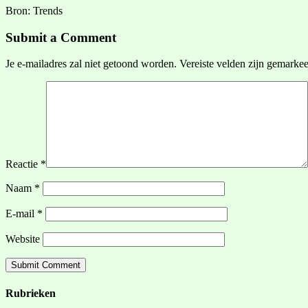
Bron: Trends
Submit a Comment
Je e-mailadres zal niet getoond worden.
Vereiste velden zijn gemarke
Reactie
*
Naam
*
E-mail
*
Website
Rubrieken