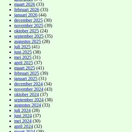
maart 2026
(33)
februari 2026
(33)
januari 2026
(44)
december 2025
(30)
november 2025
(39)
oktober 2025
(24)
september 2025
(35)
augustus 2025
(28)
juli 2025
(41)
juni 2025
(38)
mei 2025
(31)
april 2025
(37)
maart 2025
(41)
februari 2025
(39)
januari 2025
(31)
december 2024
(34)
november 2024
(43)
oktober 2024
(37)
september 2024
(38)
augustus 2024
(33)
juli 2024
(28)
juni 2024
(37)
mei 2024
(30)
april 2024
(32)
maart 2024
(38)