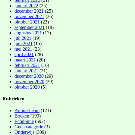
februari 2022
(21)
januari 2022
(25)
december 2021
(25)
november 2021
(26)
oktober 2021
(23)
september 2021
(18)
augustus 2021
(17)
juli 2021
(19)
juni 2021
(15)
mei 2021
(23)
april 2021
(28)
maart 2021
(20)
februari 2021
(16)
januari 2021
(21)
december 2020
(29)
november 2020
(29)
oktober 2020
(5)
Rubrieken
Antipestteam
(121)
Boeken
(199)
Economie
(592)
Geen categorie
(3)
Onderwijs
(309)