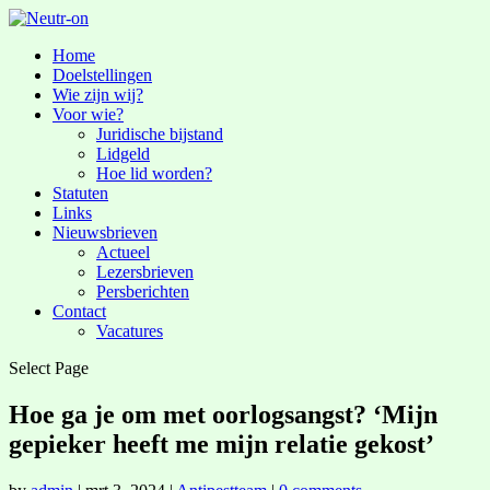
Home
Doelstellingen
Wie zijn wij?
Voor wie?
Juridische bijstand
Lidgeld
Hoe lid worden?
Statuten
Links
Nieuwsbrieven
Actueel
Lezersbrieven
Persberichten
Contact
Vacatures
Select Page
Hoe ga je om met oorlogsangst? ‘Mijn
gepieker heeft me mijn relatie gekost’