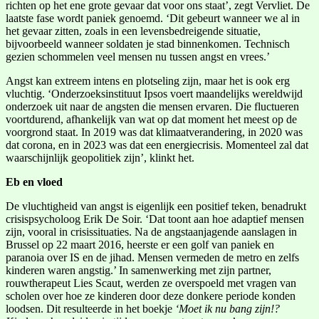
richten op het ene grote gevaar dat voor ons staat’, zegt Vervliet. De
laatste fase wordt paniek genoemd. ‘Dit gebeurt wanneer we al in
het gevaar zitten, zoals in een levensbedreigende situatie,
bijvoorbeeld wanneer soldaten je stad binnenkomen. Technisch
gezien schommelen veel mensen nu tussen angst en vrees.’
Angst kan extreem intens en plotseling zijn, maar het is ook erg
vluchtig. ‘Onderzoeksinstituut Ipsos voert maandelijks wereldwijd
onderzoek uit naar de angsten die mensen ervaren. Die fluctueren
voortdurend, afhankelijk van wat op dat moment het meest op de
voorgrond staat. In 2019 was dat klimaatverandering, in 2020 was
dat corona, en in 2023 was dat een energiecrisis. Momenteel zal dat
waarschijnlijk geopolitiek zijn’, klinkt het.
Eb en vloed
De vluchtigheid van angst is eigenlijk een positief teken, benadrukt
crisispsycholoog Erik De Soir. ‘Dat toont aan hoe adaptief mensen
zijn, vooral in crisissituaties. Na de angstaanjagende aanslagen in
Brussel op 22 maart 2016, heerste er een golf van paniek en
paranoia over IS en de jihad. Mensen vermeden de metro en zelfs
kinderen waren angstig.’ In samenwerking met zijn partner,
rouwtherapeut Lies Scaut, werden ze overspoeld met vragen van
scholen over hoe ze kinderen door deze donkere periode konden
loodsen. Dit resulteerde in het boekje
‘Moet ik nu bang zijn!?