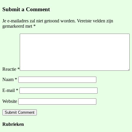
Submit a Comment
Je e-mailadres zal niet getoond worden.
Vereiste velden zijn
gemarkeerd met
*
Reactie
*
Naam
*
E-mail
*
Website
Rubrieken