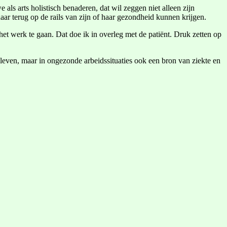
ls arts holistisch benaderen, dat wil zeggen niet alleen zijn
ar terug op de rails van zijn of haar gezondheid kunnen krijgen.
het werk te gaan. Dat doe ik in overleg met de patiënt. Druk zetten op
et leven, maar in ongezonde arbeidssituaties ook een bron van ziekte en