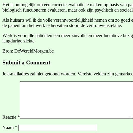
Het is onmogelijk om een correcte evaluatie te maken op basis van pap
biologisch functioneren evalueren, maar ook zijn psychisch en sociaa
Als huisarts wil ik de volle verantwoordelijkheid nemen om zo goed en
de patiënt om het werk te hervatten stoort de vertrouwensrelatie.
Werk is voor alle patiënten een meer zinvolle en meer lucratieve bezig
langdurige ziekte.
Bron: DeWereldMorgen.be
Submit a Comment
Je e-mailadres zal niet getoond worden.
Vereiste velden zijn gemarke
Reactie
*
Naam
*