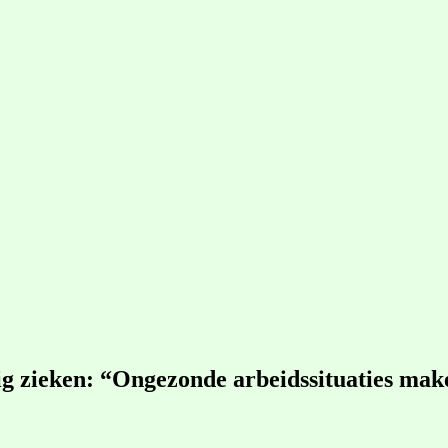
ig zieken: “Ongezonde arbeidssituaties ma