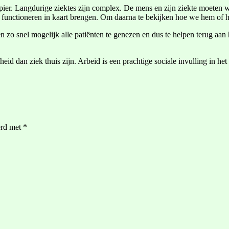
ier. Langdurige ziektes zijn complex. De mens en zijn ziekte moeten we a
l functioneren in kaart brengen. Om daarna te bekijken hoe we hem of ha
 zo snel mogelijk alle patiënten te genezen en dus te helpen terug aan 
heid dan ziek thuis zijn. Arbeid is een prachtige sociale invulling in h
erd met
*