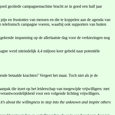
 goed geoliede campagnemachine bracht ze in goed een half jaar
e pijn en frustraties van mensen en die te koppelen aan de agenda van
p telefonisch campagne voeren, waarbij ook supporters van buiten
ngekende inspanning op de allerlaatste dag voor de verkiezingen nog
pagne werd uiteindelijk 4,4 miljoen keer gebeld naar potentiële
ende betaalde krachten? Vergeet het maar. Toch niet als je de
anpak die inzet op het leiderschap van toegewijde vrijwilligers: met
verantwoordelijkheid voor een volgende lichting vrijwilligers.
it’s about the willingness to step into the unknown and inspire others