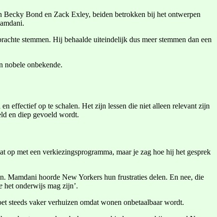
n Becky Bond en Zack Exley, beiden betrokken bij het ontwerpen
 Mamdani.
brachte stemmen. Hij behaalde uiteindelijk dus meer stemmen dan een
een nobele onbekende.
effectief op te schalen. Het zijn lessen die niet alleen relevant zijn
ld en diep gevoeld wordt.
at op met een verkiezingsprogramma, maar je zag hoe hij het gesprek
en. Mamdani hoorde New Yorkers hun frustraties delen. En nee, die
e
het onderwijs mag zijn’.
 moet steeds vaker verhuizen omdat wonen onbetaalbaar wordt.