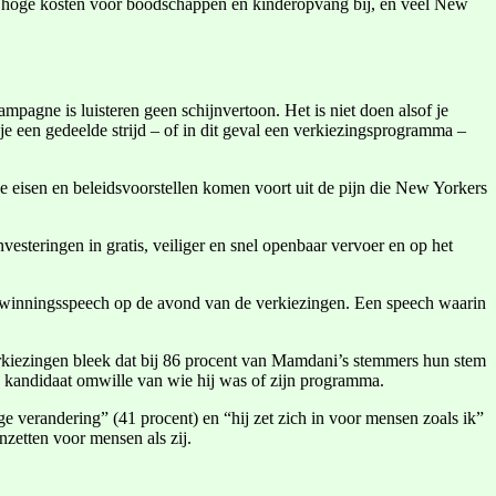
de hoge kosten voor boodschappen en kinderopvang bij, en veel New
ampagne is luisteren geen schijnvertoon. Het is niet doen alsof je
je een gedeelde strijd – of in dit geval een verkiezingsprogramma –
 eisen en beleidsvoorstellen komen voort uit de pijn die New Yorkers
esteringen in gratis, veiliger en snel openbaar vervoer en op het
verwinningsspeech op de avond van de verkiezingen. Een speech waarin
kiezingen bleek dat bij 86 procent van Mamdani’s stemmers hun stem
e kandidaat omwille van wie hij was of zijn programma.
ge verandering” (41 procent) en “hij zet zich in voor mensen zoals ik”
nzetten voor mensen als zij.