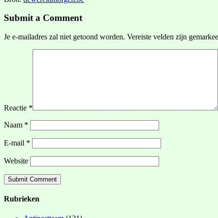
Submit a Comment
Je e-mailadres zal niet getoond worden.
Vereiste velden zijn gemarke
Reactie
*
Naam
*
E-mail
*
Website
Rubrieken