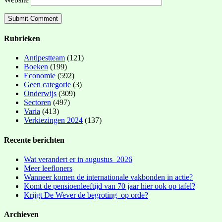
Rubrieken
Antipestteam
(121)
Boeken
(199)
Economie
(592)
Geen categorie
(3)
Onderwijs
(309)
Sectoren
(497)
Varia
(413)
Verkiezingen 2024
(137)
Recente berichten
Wat verandert er in augustus 2026
Meer leefloners
Wanneer komen de internationale vakbonden in actie?
Komt de pensioenleeftijd van 70 jaar hier ook op tafel?
Krijgt De Wever de begroting op orde?
Archieven