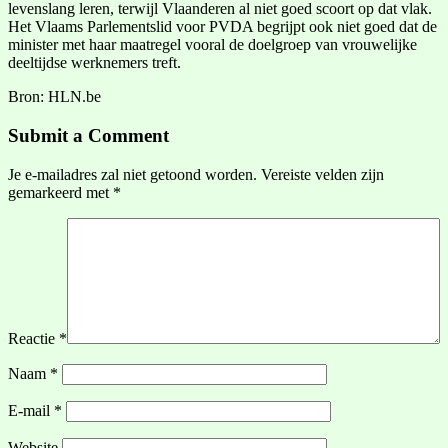
levenslang leren, terwijl Vlaanderen al niet goed scoort op dat vlak.
Het Vlaams Parlementslid voor PVDA begrijpt ook niet goed dat de
minister met haar maatregel vooral de doelgroep van vrouwelijke
deeltijdse werknemers treft.
Bron: HLN.be
Submit a Comment
Je e-mailadres zal niet getoond worden.
Vereiste velden zijn
gemarkeerd met
*
Reactie
*
Naam
*
E-mail
*
Website