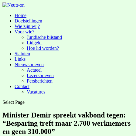
Home
Doelstellingen
Wie zijn wij?
Voor wie?
Juridische bijstand
Lidgeld
Hoe lid worden?
Statuten
Links
Nieuwsbrieven
Actueel
Lezersbrieven
Persberichten
Contact
Vacatures
Select Page
Minister Demir spreekt vakbond tegen:
“Besparing treft maar 2.700 werknemers
en geen 310.000”