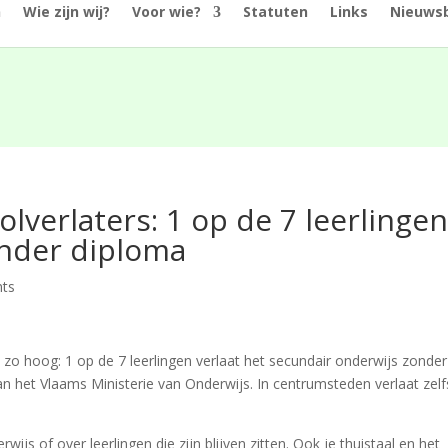
n
Wie zijn wij?
Voor wie?
Statuten
Links
Nieuwsb
lverlaters: 1 op de 7 leerlinge
onder diploma
ts
 zo hoog: 1 op de 7 leerlingen verlaat het secundair onderwijs zonder
van het Vlaams Ministerie van Onderwijs. In centrumsteden verlaat zelf
ijs of over leerlingen die zijn blijven zitten. Ook je thuistaal en het