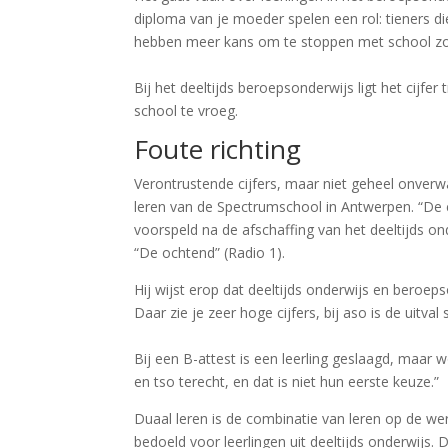
diploma van je moeder spelen een rol: tieners 
hebben meer kans om te stoppen met school zo
Bij het deeltijds beroepsonderwijs ligt het cijfe
school te vroeg.
Foute richting
Verontrustende cijfers, maar niet geheel onverw
leren van de Spectrumschool in Antwerpen. “De cij
voorspeld na de afschaffing van het deeltijds on
“De ochtend” (Radio 1).
Hij wijst erop dat deeltijds onderwijs en beroeps
Daar zie je zeer hoge cijfers, bij aso is de uitv
Bij een B-attest is een leerling geslaagd, maar w
en tso terecht, en dat is niet hun eerste keuze.”
Duaal leren is de combinatie van leren op de wer
bedoeld voor leerlingen uit deeltijds onderwijs. 