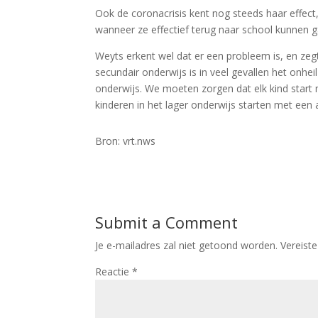
Ook de coronacrisis kent nog steeds haar effect,
wanneer ze effectief terug naar school kunnen g
Weyts erkent wel dat er een probleem is, en zegt
secundair onderwijs is in veel gevallen het onh
onderwijs. We moeten zorgen dat elk kind start
kinderen in het lager onderwijs starten met een 
Bron: vrt.nws
Submit a Comment
Je e-mailadres zal niet getoond worden.
Vereist
Reactie
*