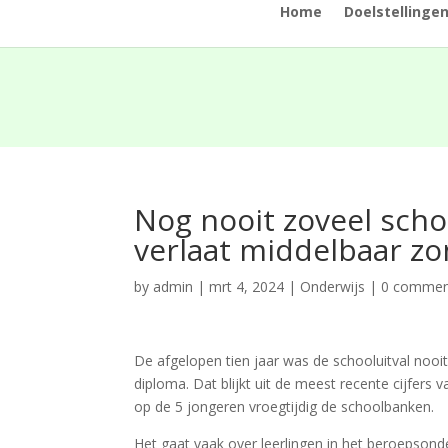
Home
Doelstellinge
Nog nooit zoveel schoo
verlaat middelbaar z
by
admin
|
mrt 4, 2024
|
Onderwijs
|
0 commen
De afgelopen tien jaar was de schooluitval nooit
diploma. Dat blijkt uit de meest recente cijfers 
op de 5 jongeren vroegtijdig de schoolbanken.
Het gaat vaak over leerlingen in het beroepsonderw