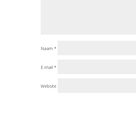
Naam
*
E-mail
*
Website