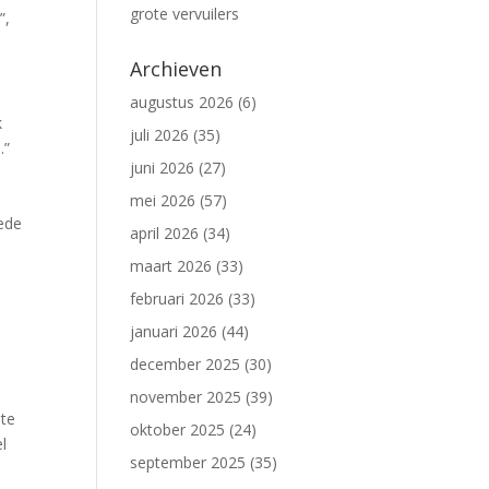
grote vervuilers
”,
Archieven
augustus 2026
(6)
k
juli 2026
(35)
.”
juni 2026
(27)
mei 2026
(57)
oede
april 2026
(34)
maart 2026
(33)
februari 2026
(33)
e
januari 2026
(44)
december 2025
(30)
november 2025
(39)
 te
oktober 2025
(24)
l
september 2025
(35)