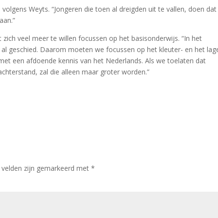
 volgens Weyts. “Jongeren die toen al dreigden uit te vallen, doen dat
aan.”
 zich veel meer te willen focussen op het basisonderwijs. “In het
eil al geschied. Daarom moeten we focussen op het kleuter- en het lag
 met een afdoende kennis van het Nederlands. Als we toelaten dat
achterstand, zal die alleen maar groter worden.”
e velden zijn gemarkeerd met
*