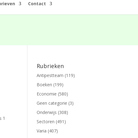
rieven
Contact
n
Rubrieken
Antipestteam
(119)
Boeken
(199)
Economie
(580)
Geen categorie
(3)
Onderwijs
(308)
s 1
Sectoren
(491)
Varia
(407)