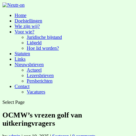
Home
Doelstellingen
Wie zijn wij?
Voor wie?
Juridische bijstand
Lidgeld
Hoe lid worden?
Statuten
Links
Nieuwsbrieven
Actueel
Lezersbrieven
Persberichten
Contact
Vacatures
Select Page
OCMW’s vrezen golf van
uitkeringvragers