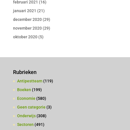
februari 2021
(16)
januari 2021
(21)
december 2020
(29)
november 2020
(29)
oktober 2020
(5)
Rubrieken
Antipestteam
(119)
Boeken
(199)
Economie
(580)
Geen categorie
(3)
Onderwijs
(308)
Sectoren
(491)