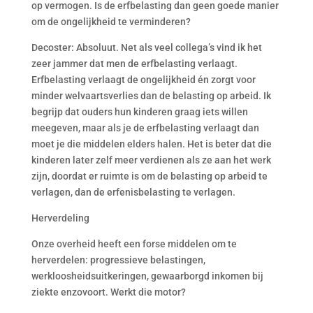
op vermogen. Is de erfbelasting dan geen goede manier
om de ongelijkheid te verminderen?
Decoster: Absoluut. Net als veel collega’s vind ik het
zeer jammer dat men de erfbelasting verlaagt.
Erfbelasting verlaagt de ongelijkheid én zorgt voor
minder welvaartsverlies dan de belasting op arbeid. Ik
begrijp dat ouders hun kinderen graag iets willen
meegeven, maar als je de erfbelasting verlaagt dan
moet je die middelen elders halen. Het is beter dat die
kinderen later zelf meer verdienen als ze aan het werk
zijn, doordat er ruimte is om de belasting op arbeid te
verlagen, dan de erfenisbelasting te verlagen.
Herverdeling
Onze overheid heeft een forse middelen om te
herverdelen: progressieve belastingen,
werkloosheidsuitkeringen, gewaarborgd inkomen bij
ziekte enzovoort. Werkt die motor?