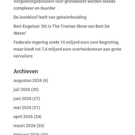
Vergunningsdossiers voor grondwater worden steeds
complexer en duurder
De loonkloof leeft van geheimhouding
Bert Engelaar ‘Dit is The Truman Show van Bart De
Wever’
Federale regering zoekt 10 miljard euro voor begroting,
maar biedt tot 7,4 miljard euro overheidssteun aan grote
vervuilers
Archieven
augustus 2026
(6)
juli 2026
(35)
juni 2026
(27)
mei 2026
(57)
april 2026
(34)
maart 2026
(33)
februari 2026
(33)