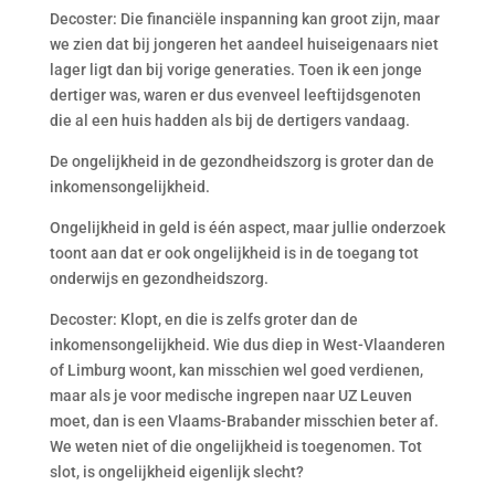
Decoster: Die financiële inspanning kan groot zijn, maar
we zien dat bij jongeren het aandeel huiseigenaars niet
lager ligt dan bij vorige generaties. Toen ik een jonge
dertiger was, waren er dus evenveel leeftijdsgenoten
die al een huis hadden als bij de dertigers vandaag.
De ongelijkheid in de gezondheidszorg is groter dan de
inkomensongelijkheid.
Ongelijkheid in geld is één aspect, maar jullie onderzoek
toont aan dat er ook ongelijkheid is in de toegang tot
onderwijs en gezondheidszorg.
Decoster: Klopt, en die is zelfs groter dan de
inkomensongelijkheid. Wie dus diep in West-Vlaanderen
of Limburg woont, kan misschien wel goed verdienen,
maar als je voor medische ingrepen naar UZ Leuven
moet, dan is een Vlaams-Brabander misschien beter af.
We weten niet of die ongelijkheid is toegenomen. Tot
slot, is ongelijkheid eigenlijk slecht?