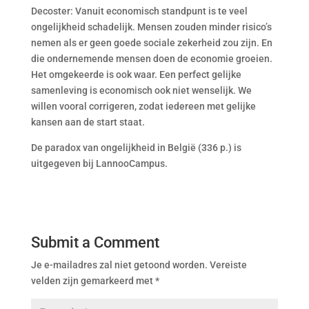
Decoster: Vanuit economisch standpunt is te veel
ongelijkheid schadelijk. Mensen zouden minder risico’s
nemen als er geen goede sociale zekerheid zou zijn. En
die ondernemende mensen doen de economie groeien.
Het omgekeerde is ook waar. Een perfect gelijke
samenleving is economisch ook niet wenselijk. We
willen vooral corrigeren, zodat iedereen met gelijke
kansen aan de start staat.
De paradox van ongelijkheid in België (336 p.) is
uitgegeven bij LannooCampus.
Submit a Comment
Je e-mailadres zal niet getoond worden.
Vereiste
velden zijn gemarkeerd met
*