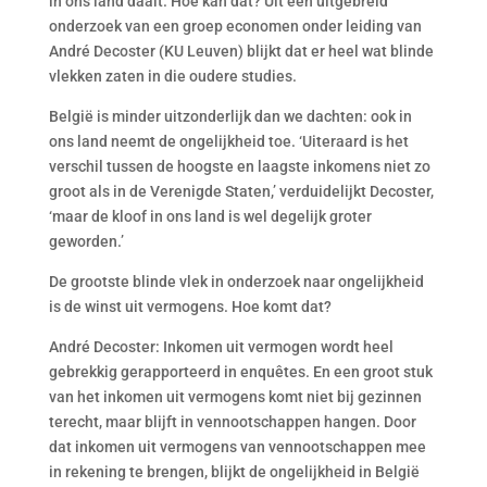
in ons land daalt. Hoe kan dat? Uit een uitgebreid
onderzoek van een groep economen onder leiding van
André Decoster (KU Leuven) blijkt dat er heel wat blinde
vlekken zaten in die oudere studies.
België is minder uitzonderlijk dan we dachten: ook in
ons land neemt de ongelijkheid toe. ‘Uiteraard is het
verschil tussen de hoogste en laagste inkomens niet zo
groot als in de Verenigde Staten,’ verduidelijkt Decoster,
‘maar de kloof in ons land is wel degelijk groter
geworden.’
De grootste blinde vlek in onderzoek naar ongelijkheid
is de winst uit vermogens. Hoe komt dat?
André Decoster: Inkomen uit vermogen wordt heel
gebrekkig gerapporteerd in enquêtes. En een groot stuk
van het inkomen uit vermogens komt niet bij gezinnen
terecht, maar blijft in vennootschappen hangen. Door
dat inkomen uit vermogens van vennootschappen mee
in rekening te brengen, blijkt de ongelijkheid in België