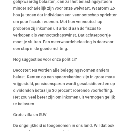
gelijkwaardig belasten, dan zal het belastingsysteem
minder schadelijk zijn voor onze welvaart. Waarom? Zo
hou je tegen dat individuen een vennootschap oprichten
om puur fiscale redenen. Met hun vennootschap
proberen zij inkomen uit arbeid aan de fiscus te
verkopen als vennootschapswinst. Dat achterpoortje
moet je sluiten. Een meerwaardebelasting is daarvoor
een stap in de goede richting.
Nog suggesties voor onze politici?
Decoster: Nu worden alle beleggingsvormen anders
belast. Renten op een spaarrekening zijn in grote mate
vrijgesteld, pensioensparen wordt gesubsidieerd en op
dividenden betaal je 30 procent roerende voorheffing.
Het zou veel beter zijn om inkomen uit vermogen gelijk
te belasten.
Grote villa en SUV
De ongelijkheid is toegenomen in ons land. Wil dat ook