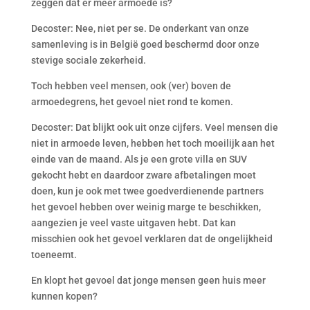
zeggen dat er meer armoede is?
Decoster: Nee, niet per se. De onderkant van onze
samenleving is in België goed beschermd door onze
stevige sociale zekerheid.
Toch hebben veel mensen, ook (ver) boven de
armoedegrens, het gevoel niet rond te komen.
Decoster: Dat blijkt ook uit onze cijfers. Veel mensen die
niet in armoede leven, hebben het toch moeilijk aan het
einde van de maand. Als je een grote villa en SUV
gekocht hebt en daardoor zware afbetalingen moet
doen, kun je ook met twee goedverdienende partners
het gevoel hebben over weinig marge te beschikken,
aangezien je veel vaste uitgaven hebt. Dat kan
misschien ook het gevoel verklaren dat de ongelijkheid
toeneemt.
En klopt het gevoel dat jonge mensen geen huis meer
kunnen kopen?