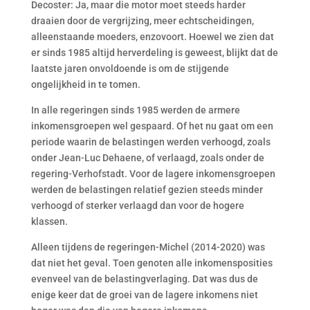
Decoster: Ja, maar die motor moet steeds harder
draaien door de vergrijzing, meer echtscheidingen,
alleenstaande moeders, enzovoort. Hoewel we zien dat
er sinds 1985 altijd herverdeling is geweest, blijkt dat de
laatste jaren onvoldoende is om de stijgende
ongelijkheid in te tomen.
In alle regeringen sinds 1985 werden de armere
inkomensgroepen wel gespaard. Of het nu gaat om een
periode waarin de belastingen werden verhoogd, zoals
onder Jean-Luc Dehaene, of verlaagd, zoals onder de
regering-Verhofstadt. Voor de lagere inkomensgroepen
werden de belastingen relatief gezien steeds minder
verhoogd of sterker verlaagd dan voor de hogere
klassen.
Alleen tijdens de regeringen-Michel (2014-2020) was
dat niet het geval. Toen genoten alle inkomensposities
evenveel van de belastingverlaging. Dat was dus de
enige keer dat de groei van de lagere inkomens niet