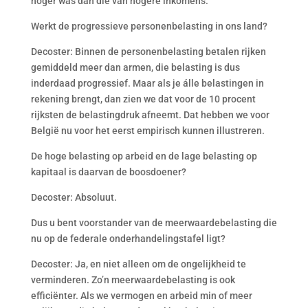
hoger was dan die van hogere inkomens.
Werkt de progressieve personenbelasting in ons land?
Decoster: Binnen de personenbelasting betalen rijken
gemiddeld meer dan armen, die belasting is dus
inderdaad progressief. Maar als je álle belastingen in
rekening brengt, dan zien we dat voor de 10 procent
rijksten de belastingdruk afneemt. Dat hebben we voor
België nu voor het eerst empirisch kunnen illustreren.
De hoge belasting op arbeid en de lage belasting op
kapitaal is daarvan de boosdoener?
Decoster: Absoluut.
Dus u bent voorstander van de meerwaardebelasting die
nu op de federale onderhandelingstafel ligt?
Decoster: Ja, en niet alleen om de ongelijkheid te
verminderen. Zo’n meerwaardebelasting is ook
efficiënter. Als we vermogen en arbeid min of meer