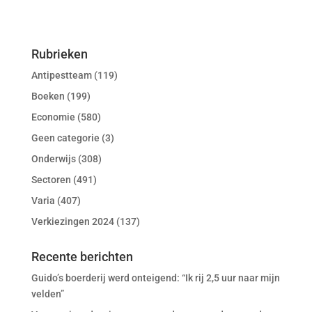
Rubrieken
Antipestteam
(119)
Boeken
(199)
Economie
(580)
Geen categorie
(3)
Onderwijs
(308)
Sectoren
(491)
Varia
(407)
Verkiezingen 2024
(137)
Recente berichten
Guido’s boerderij werd onteigend: “Ik rij 2,5 uur naar mijn
velden”