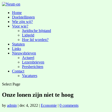
Home
Doelstellingen
Wie zijn wij?
Voor wie?
Juridische bijstand
Lidgeld
Hoe lid worden?
Statuten
Links
Nieuwsbrieven
Actueel
Lezersbrieven
Persberichten
Contact
Vacatures
Select Page
Onze lonen zijn niet te hoog
by
admin
|
dec 4, 2022
|
Economie
|
0 comments