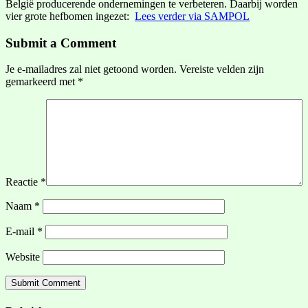
België producerende ondernemingen te verbeteren. Daarbij worden
vier grote hefbomen ingezet:
Lees verder via SAMPOL
Submit a Comment
Je e-mailadres zal niet getoond worden.
Vereiste velden zijn
gemarkeerd met
*
Reactie
*
Naam
*
E-mail
*
Website