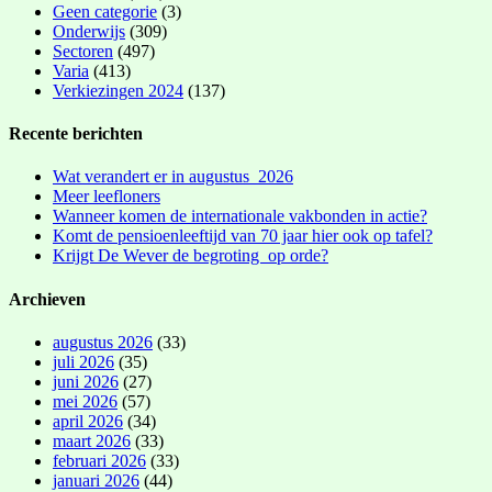
Geen categorie
(3)
Onderwijs
(309)
Sectoren
(497)
Varia
(413)
Verkiezingen 2024
(137)
Recente berichten
Wat verandert er in augustus 2026
Meer leefloners
Wanneer komen de internationale vakbonden in actie?
Komt de pensioenleeftijd van 70 jaar hier ook op tafel?
Krijgt De Wever de begroting op orde?
Archieven
augustus 2026
(33)
juli 2026
(35)
juni 2026
(27)
mei 2026
(57)
april 2026
(34)
maart 2026
(33)
februari 2026
(33)
januari 2026
(44)