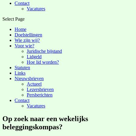
Contact
Vacatures
Select Page
Home
Doelstellingen
Wie zijn wij?
Voor wie?
Juridische bijstand
Lidgeld
Hoe lid worden?
Statuten
Links
Nieuwsbrieven
Actueel
Lezersbrieven
Persberichten
Contact
Vacatures
Op zoek naar een wekelijks
beleggingskompas?