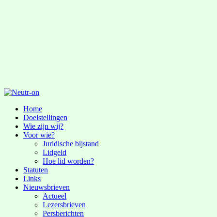
Home
Doelstellingen
Wie zijn wij?
Voor wie?
Juridische bijstand
Lidgeld
Hoe lid worden?
Statuten
Links
Nieuwsbrieven
Actueel
Lezersbrieven
Persberichten