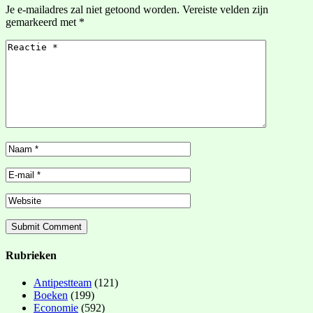
Je e-mailadres zal niet getoond worden.
Vereiste velden zijn
gemarkeerd met
*
Rubrieken
Antipestteam
(121)
Boeken
(199)
Economie
(592)