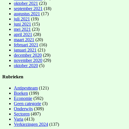
oktober 2021
(23)
september 2021
(18)
augustus 2021
(17)
juli 2021
(19)
juni 2021
(15)
mei 2021
(23)
april 2021
(28)
maart 2021
(20)
februari 2021
(16)
januari 2021
(21)
december 2020
(29)
november 2020
(29)
oktober 2020
(5)
Rubrieken
Antipestteam
(121)
Boeken
(199)
Economie
(592)
Geen categorie
(3)
Onderwijs
(309)
Sectoren
(497)
Varia
(413)
Verkiezingen 2024
(137)