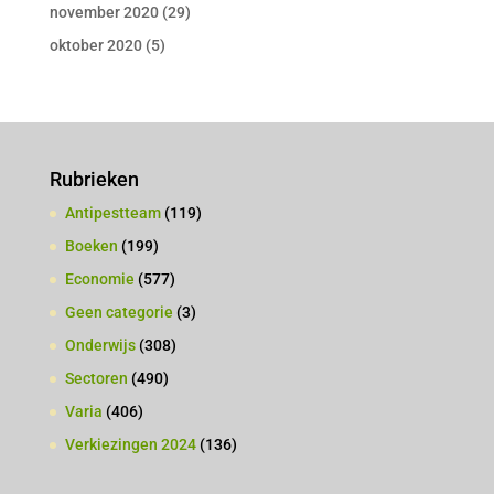
november 2020
(29)
oktober 2020
(5)
Rubrieken
Antipestteam
(119)
Boeken
(199)
Economie
(577)
Geen categorie
(3)
Onderwijs
(308)
Sectoren
(490)
Varia
(406)
Verkiezingen 2024
(136)