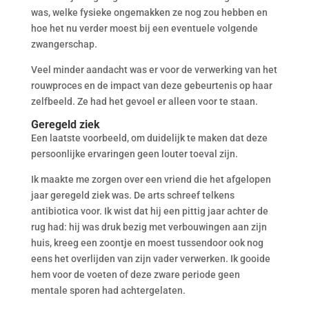
was, welke fysieke ongemakken ze nog zou hebben en
hoe het nu verder moest bij een eventuele volgende
zwangerschap.
Veel minder aandacht was er voor de verwerking van het
rouwproces en de impact van deze gebeurtenis op haar
zelfbeeld. Ze had het gevoel er alleen voor te staan.
Geregeld ziek
Een laatste voorbeeld, om duidelijk te maken dat deze
persoonlijke ervaringen geen louter toeval zijn.
Ik maakte me zorgen over een vriend die het afgelopen
jaar geregeld ziek was. De arts schreef telkens
antibiotica voor. Ik wist dat hij een pittig jaar achter de
rug had: hij was druk bezig met verbouwingen aan zijn
huis, kreeg een zoontje en moest tussendoor ook nog
eens het overlijden van zijn vader verwerken. Ik gooide
hem voor de voeten of deze zware periode geen
mentale sporen had achtergelaten.