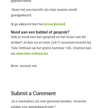
gepubliceerd.
Stuur mij een bericht als mijn reactie wordt
goedgekeurd.
Ik ga akkoord met het
privacybeleid
.
Nood aan een babbel of gesprek?
Heb je nood aan een gesprek na het lezen van dit
artikel? Je kan nu en later (24/7) anoniem terecht bij
Tele-Onthaal op het gratis nummer 106. Chatten kan
via
www.tele-onthaal.be
.
Bron: sociaal.net
Submit a Comment
Je e-mailadres zal niet getoond worden.
Vereiste
velden zijn gemarkeerd met
*