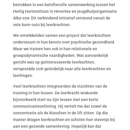
betrokken in een beloftevolle samenwerking tussen het
Heilig Hartinstituut in Heverlee en jeugdhulporganisatie
Alba vzw. Dit verbindend initiatief ontstond vanuit de
vele burn-outs bij leerkrachten.
We ontwikkelden samen een project dat leerkrachten
ondersteunt in hun kennis over psychische gezondheid.
Maar we trainen hen ook in hun relationele en
groepsdynamische vaardigheden. Wat aanvankelijk
gericht was op geïnteresseerde leerkachten,
verspreidde zich geleidelijk naar alle leerkrachten en
leerlingen.
Veel leerkrachten integreerden de inzichten van de
training in hun lessen. De leerkracht wiskunde
bijvoorbeeld start nu zijn lessen met een korte
communicatieoefening. Hij vertelt me dat zowel de
concentratie als de klassfeer in de lift zitten. Op die
manier dragen leerkrachten en scholen hun steentje bij
aan een gezonde samenleving. Hopelijk kan dat