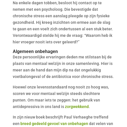
Na enkele dagen tobben, besloot hij contact op te
nemen met een psycholoog. Die bevestigde dat
chronische stress een aanslag pleegde op zijn fysieke
gezondheid. Hij kreeg inzichten om ermee aan de slag
te gaan en een voelt zich ondertussen al een stuk beter.
Verontwaardigd stelde hij me de vraag: “Waarom heb ik
hier vroeger nooit iets over geleerd?”
Algemeen onbehagen
Deze persoonlijke ervaringen deden me stilstaan bij de
plaats van mentaal welzijn in onze samenleving. Hier is
meer aan de hand dan mijn dip na dat ongelukkig
voetbalongeval of de antibiotica voor chronische stress.
Hoewel onze levensstandaard nog nooit zo hoog was,
scoren we voor mentaal welzijn steeds slechtere
punten. Om maar iets te zeggen: het gebruik van
antidepressiva in ons land is
zorgwekkend
.
In zijn nieuw boek beschrijft Paul Verhaeghe treffend
een
breed gedeeld gevoel van onbehagen
dat velen van