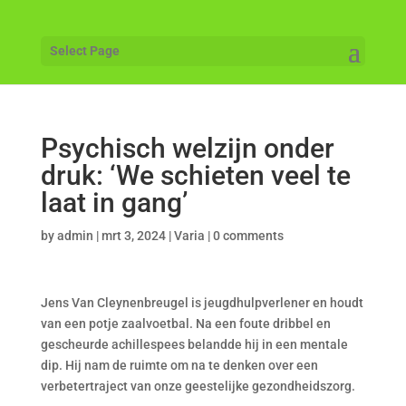
Select Page
Psychisch welzijn onder
druk: ‘We schieten veel te
laat in gang’
by
admin
|
mrt 3, 2024
|
Varia
|
0 comments
Jens Van Cleynenbreugel is jeugdhulpverlener en houdt
van een potje zaalvoetbal. Na een foute dribbel en
gescheurde achillespees belandde hij in een mentale
dip. Hij nam de ruimte om na te denken over een
verbetertraject van onze geestelijke gezondheidszorg.