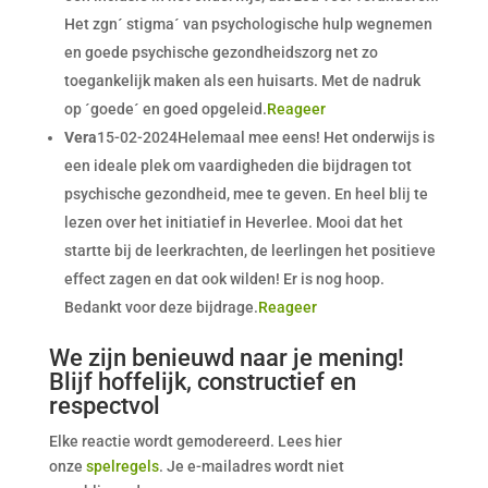
Het zgn´ stigma´ van psychologische hulp wegnemen
en goede psychische gezondheidszorg net zo
toegankelijk maken als een huisarts. Met de nadruk
op ´goede´ en goed opgeleid.
Reageer
Vera
15-02-2024Helemaal mee eens! Het onderwijs is
een ideale plek om vaardigheden die bijdragen tot
psychische gezondheid, mee te geven. En heel blij te
lezen over het initiatief in Heverlee. Mooi dat het
startte bij de leerkrachten, de leerlingen het positieve
effect zagen en dat ook wilden! Er is nog hoop.
Bedankt voor deze bijdrage.
Reageer
We zijn benieuwd naar je mening!
Blijf hoffelijk, constructief en
respectvol
Elke reactie wordt gemodereerd. Lees hier
onze
spelregels
. Je e-mailadres wordt niet