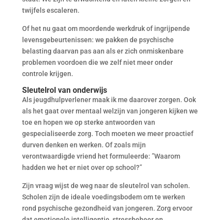
twijfels escaleren.
Of het nu gaat om moordende werkdruk of ingrijpende
levensgebeurtenissen: we pakken de psychische
belasting daarvan pas aan als er zich onmiskenbare
problemen voordoen die we zelf niet meer onder
controle krijgen.
Sleutelrol van onderwijs
Als jeugdhulpverlener maak ik me daarover zorgen. Ook
als het gaat over mentaal welzijn van jongeren kijken we
toe en hopen we op sterke antwoorden van
gespecialiseerde zorg. Toch moeten we meer proactief
durven denken en werken. Of zoals mijn
verontwaardigde vriend het formuleerde: ”Waarom
hadden we het er niet over op school?”
Zijn vraag wijst de weg naar de sleutelrol van scholen.
Scholen zijn de ideale voedingsbodem om te werken
rond psychische gezondheid van jongeren. Zorg ervoor
dat emotionele intelligentie, stressbeheer en