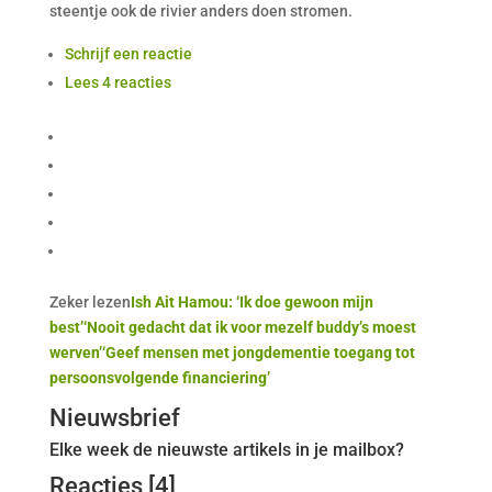
steentje ook de rivier anders doen stromen.
Schrijf een reactie
Lees 4 reacties
Zeker lezen
Ish Ait Hamou: ‘Ik doe gewoon mijn
best’
‘Nooit gedacht dat ik voor mezelf buddy’s moest
werven’
‘Geef mensen met jongdementie toegang tot
persoonsvolgende financiering’
Nieuwsbrief
Elke week de nieuwste artikels in je mailbox?
Reacties [4]